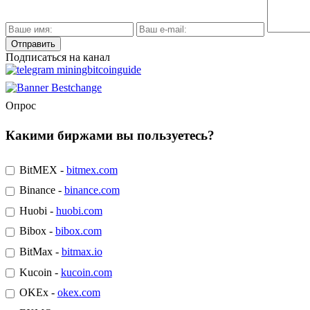
Подписаться на канал
Опрос
Какими биржами вы пользуетесь?
BitMEX -
bitmex.com
Binance -
binance.com
Huobi -
huobi.com
Bibox -
bibox.com
BitMax -
bitmax.io
Kucoin -
kucoin.com
OKEx -
okex.com