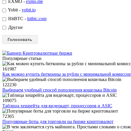
EXMO -
exmo.me
Yobit -
yobit.io
HitBTC -
hitbtc.com
Другие
Популярные статьи
161987
Как можно купить биткоины за рубли с минимальной комисси
122230
Выбираем удобный способ пополнения кошелька Bitcoin
109075
Таблица хешрейта для видеокарт, процессоров и ASIC
72365
Популярные боты для торговли на бирже криптовалют