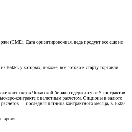
ржи (CME). Дата ориентировочная, ведь продукт все еще не
 Bakkt, у которых, похоже, все готово к старту торговли
оке контрактов Чикагской биржи содержится от 5 контрактов.
фьючерс-контракте с валютным расчетом. Опционы в валюте
расчетов — последняя пятница контрактного месяца, в 16:00
е время.