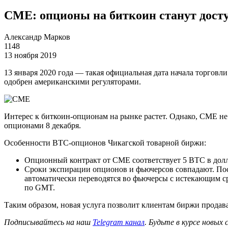
CME: опционы на биткоин станут дост
Александр Марков
1148
13 ноября 2019
13 января 2020 года — такая официальная дата начала торговл
одобрен американскими регуляторами.
Интерес к биткоин-опционам на рынке растет. Однако, CME не 
опционами 8 декабря.
Особенности BTC-опционов Чикагской товарной биржи:
Опционный контракт от CME соответствует 5 BTC в долла
Сроки экспирации опционов и фьючерсов совпадают. Пос
автоматически переводятся во фьючерсы с истекающим ср
по GMT.
Таким образом, новая услуга позволит клиентам биржи продав
Подписывайтесь на наш
Telegram канал
. Будьте в курсе новых