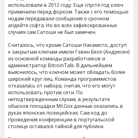
использовали в 2012 году. Еще спустя год ключ
применили перед форком. Также с его помощью
нодам передавали сообщения о срочном
апдейте софта. Но во всех зафиксированных
случаях сам Сатоши не был замечен.
Считалось, что кроме Сатоши Накамото, доступ
к закрытым ключам имели Гэвин Белл (Андресен)
из основной команды разработчиков и
администратор BitcoinTalk. В дальнейшем
выяснилось, что ключом может обладать более
широкий круг лиц. Команда программистов
отказалась от набора, считая, что его могут
использовать против сети. По
неподтвержденным слухам, в результате
обысков площадки Mt.Gox данные оказались в
руках японских полицейских. Сам код до
проведения конференции в португальской
столице оставался тайной для публики.