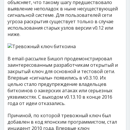
объясняет, что такому шагу предшествовало
выявление неполадок в ныне несуществующей
сигнальной системе. Для пользователей сети
угроза раскрытия существует только в случае
использования старых узлов версии v0.12 или
ниже.
В email-рассылке Бишоп продемонстрировал
заинтересованным разработчикам открытый и
закрытый ключ для основной и тестовой сети.
Впервые «сигналы» появились в v0.3.10. Их
целью стало предупреждение владельцев
биткоинов о хакерских атаках или серьезных
уязвимостях. С выходом v0.13.10 в конце 2016
года от идеи отказались.
Причиной, по которой тревожный ключ был
добавлен в код японским программистом, стал
инцидент 2010 года. Впервые ключ