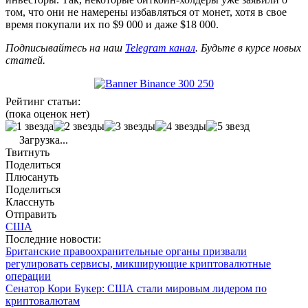
том, что они не намерены избавляться от монет, хотя в свое
время покупали их по $9 000 и даже $18 000.
Подписывайтесь на наш
Telegram канал
. Будьте в курсе новых
статей.
Рейтинг статьи:
(пока оценок нет)
Загрузка...
Твитнуть
Поделиться
Плюсануть
Поделиться
Класснуть
Отправить
США
Последние новости:
Британские правоохранительные органы призвали
регулировать сервисы, микширующие криптовалютные
операции
Сенатор Кори Букер: США стали мировым лидером по
криптовалютам