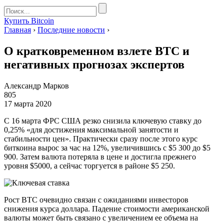
Купить Bitcoin
Главная
›
Последние новости
›
О кратковременном взлете BTC и
негативных прогнозах экспертов
Александр Марков
805
17 марта 2020
С 16 марта ФРС США резко снизила ключевую ставку до
0,25% «для достижения максимальной занятости и
стабильности цен». Практически сразу после этого курс
биткоина вырос за час на 12%, увеличившись с $5 300 до $5
900. Затем валюта потеряла в цене и достигла прежнего
уровня $5000, а сейчас торгуется в районе $5 250.
Рост BTC очевидно связан с ожиданиями инвесторов
снижения курса доллара. Падение стоимости американской
валюты может быть связано с увеличением ее объема на