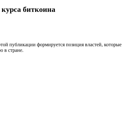
е курса биткоина
этой публикации формируется позиция властей, которые
 в стране.