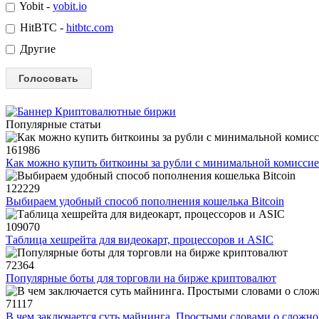
Yobit -
yobit.io
HitBTC -
hitbtc.com
Другие
Популярные статьи
161986
Как можно купить биткоины за рубли с минимальной комисси
122229
Выбираем удобный способ пополнения кошелька Bitcoin
109070
Таблица хешрейта для видеокарт, процессоров и ASIC
72364
Популярные боты для торговли на бирже криптовалют
71117
В чем заключается суть майнинга. Простыми словами о сложн