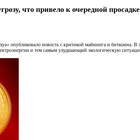
грозу, что привело к очередной просадк
уа» опубликовало новость с критикой майнинга и биткоина. В 
ектроэнергии и тем самым ухудшающий экологическую ситуацию