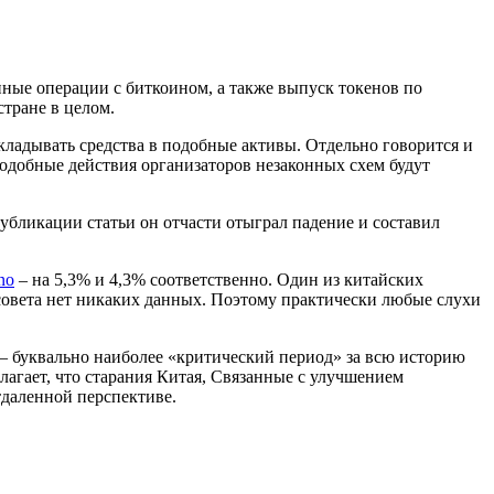
нные операции с биткоином, а также выпуск токенов по
тране в целом.
вкладывать средства в подобные активы. Отдельно говорится и
подобные действия организаторов незаконных схем будут
убликации статьи он отчасти отыграл падение и составил
no
– на 5,3% и 4,3% соответственно. Один из китайских
совета нет никаких данных. Поэтому практически любые слухи
 – буквально наиболее «критический период» за всю историю
лагает, что старания Китая, Связанные с улучшением
тдаленной перспективе.