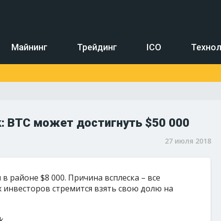
Майнинг
Трейдинг
ICO
Технол
: BTC может достигнуть $50 000
27 июля 2018
в районе $8 000. Причина всплеска – все
 инвесторов стремится взять свою долю на