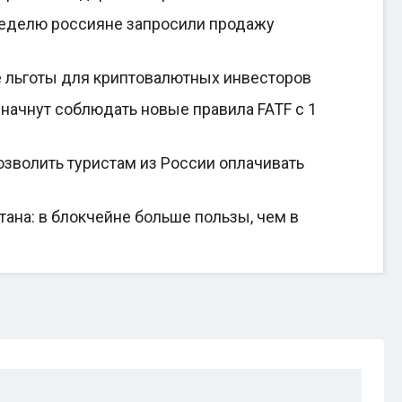
неделю россияне запросили продажу
е льготы для криптовалютных инвесторов
начнут соблюдать новые правила FATF с 1
зволить туристам из России оплачивать
на: в блокчейне больше пользы, чем в