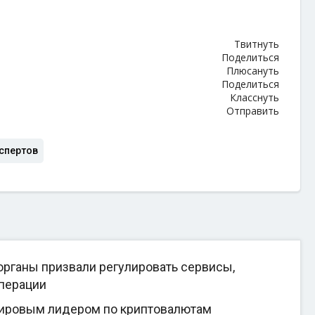
Твитнуть
Поделиться
Плюсануть
Поделиться
Класснуть
Отправить
спертов
рганы призвали регулировать сервисы,
перации
мировым лидером по криптовалютам