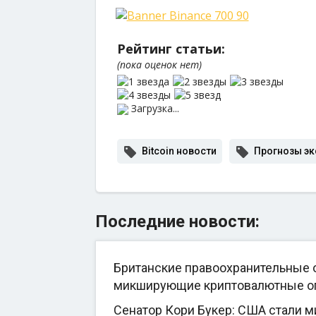
Рейтинг статьи:
(пока оценок нет)
Загрузка...
Bitcoin новости
Прогнозы эк
Последние новости:
Британские правоохранительные о
микширующие криптовалютные о
Сенатор Кори Букер: США стали 