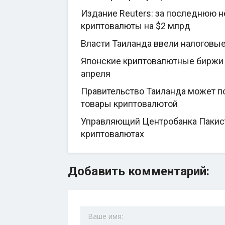
Издание Reuters: за последнюю 
криптовалюты на $2 млрд
Власти Таиланда ввели налоговы
Японские криптовалютные биржи 
апреля
Правительство Таиланда может по
товары криптовалютой
Управляющий Центробанка Пакиста
криптовалютах
Добавить комментарий: