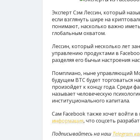
Эксперт Сэм Лессин, который назы
если взглянуть шире на криптовал
понимают, насколько важно иметь
глобальным охватом.
Лессин, который несколько лет за
управлению продуктами в Facebook
разделяя его бычьи настроения нас
Помплиано, ныне управляющий Morg
будущем BTC будет торговаться на
произойдет к концу года. Среди ф
называет человеческую психологию
институционального капитала.
Сам Facebook также хочет войти в
информация
, что соцсеть разраба
Подписывайтесь на наш
Telegram к