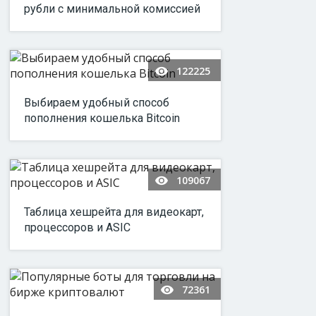
рубли с минимальной комиссией
122225
Выбираем удобный способ
пополнения кошелька Bitcoin
109067
Таблица хешрейта для видеокарт,
процессоров и ASIC
72361