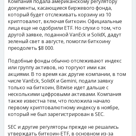
Компания подала американскому регулятору
документы, касающиеся биржевого фонда,
который будет отслеживать корзину из 10
криптовалют, включая биткоин. Официальные
лица еще не одобрили ETF. Но слухи о том, что
другой заявке, поданной VanEck и SolidX, дадут
зеленый свет в августе, помогли биткоину
преодолеть $8 000.
Подобные фонды обычно отслеживают индекс
или группу активов, но торгуют ими как
акциями. В то время как другие компании, в том
числе VanEck, SolidX и Gemini, подали заявку
только на биткоин, Bitwise идет дальше с
несколькими цифровыми активами. Компания
также известна тем, что положила начало
первому криптовалютному индексу в ноябре,
который не был зарегистрирован в SEC.
SEC и другие регуляторы прежде не решались
утверждать биткоин-ETF, в основном из-за