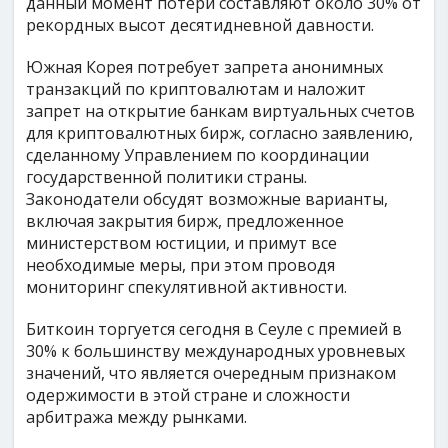
данный момент потери составляют около 30% от
рекордных высот десятидневной давности.
Южная Корея потребует запрета анонимных
транзакций по криптовалютам и наложит
запрет на открытие банкам виртуальных счетов
для криптовалютных бирж, согласно заявлению,
сделанному Управлением по координации
государственной политики страны.
Законодатели обсудят возможные варианты,
включая закрытия бирж, предложенное
министерством юстиции, и примут все
необходимые меры, при этом проводя
мониторинг спекулятивной активности.
Биткоин торгуется сегодня в Сеуле с премией в
30% к большинству международных уровневых
значений, что является очередным признаком
одержимости в этой стране и сложности
арбитража между рынками.