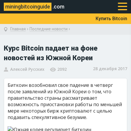
miningbitcoinguide
.com
Купить Bitcoin
›
›
Главная
Последние новости
Курс Bitcoin падает на фоне
новостей из Южной Кореи
28 декабря 2017
Алексей Русских
2092
Биткоин возобновил свое падение в четверг
после заявлений из Южной Кореи о том, что
правительство страны рассматривает
возможность приостановки работы по меньшей
мере некоторых бирж криптовалют с целью
подавить спекулятивное безумие.