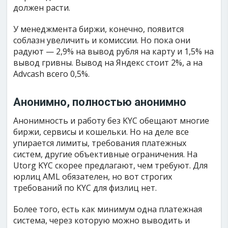
должен расти.
У менеджмента биржи, конечно, появится
соблазн увеличить и комиссии. Но пока они
радуют — 2,9% на вывод рубля на карту и 1,5% на
вывод гривны. Вывод на Яндекс стоит 2%, а на
Advcash всего 0,5%.
Анонимно, полностью анонимно
Анонимность и работу без KYC обещают многие
биржи, сервисы и кошельки. Но на деле все
упирается лимиты, требования платежных
систем, другие объективные ограничения. На
Utorg KYC скорее предлагают, чем требуют. Для
юрлиц AML обязателен, но вот строгих
требований по KYC для физлиц нет.
Более того, есть как минимум одна платежная
система, через которую можно выводить и