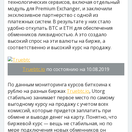
технологических сервисов, включая отдельный
модуль для Premium Exchanger, и заключили
эксклюзивное партнерство с одной из
платежных систем. В результате у них стало
удобно откупать BTC и ETH для обеспечения
обменников ликвидностью. А это создало
высокий спрос на эти валюты на бирже, а
соответственно и высокий курс на продажу.
Truebtc.io
по состоянию на 10.08.2019
По данным мониторинга курсов биткоина к
рублю на разных биржах
Truebtc.io
, Utorg
стабильно занимает первое место по самому
выгодному курсу на продажу с учетом всех
комиссий, которые придется заплатить при
обмене и выводе денег на карту. Понятно, что
биржевой курс — вещь не стабильная, но по
мере подключения новых обменников он