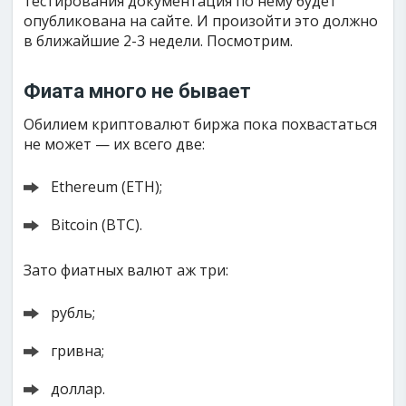
тестирования документация по нему будет
опубликована на сайте. И произойти это должно
в ближайшие 2-3 недели. Посмотрим.
Фиата много не бывает
Обилием криптовалют биржа пока похвастаться
не может — их всего две:
Ethereum (ETH);
Bitcoin (BTC).
Зато фиатных валют аж три:
рубль;
гривна;
доллар.