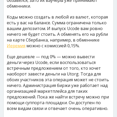
обзавелся, зато их ваучеры уже принимают
обменники.
Коды можно создать в любой из валют, которая
есть у вас на балансе. Сумма ограничена только
вашим депозитом. И выпуск Ucode вам ровно
ничего не будет стоить. А обменять его на рубли
на карте Сбербанка, например, в обменнике
Иеремия
можно с комиссией 0,15%.
Еще дешевле — под 0% — можно вывести
деньги через Ucode, если воспользоваться
встречным предложением от того, кто хочет
наоборот завести деньги на Utorg. Тогда для
обоих участников эта операция может не стоить
ничего. Администрация биржи уже работает над
организацией маркетплейса для таких
предложений. Пока же найти встречу можно при
помощи суппорта площадки. Он доступен по
всем видам связи и отвечает очень оперативно.