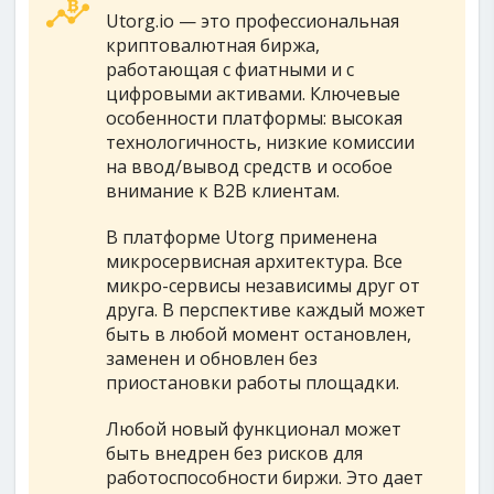
Utorg.io — это профессиональная
криптовалютная биржа,
работающая с фиатными и с
цифровыми активами. Ключевые
особенности платформы: высокая
технологичность, низкие комиссии
на ввод/вывод средств и особое
внимание к B2B клиентам.
В платформе Utorg применена
микросервисная архитектура. Все
микро-сервисы независимы друг от
друга. В перспективе каждый может
быть в любой момент остановлен,
заменен и обновлен без
приостановки работы площадки.
Любой новый функционал может
быть внедрен без рисков для
работоспособности биржи. Это дает