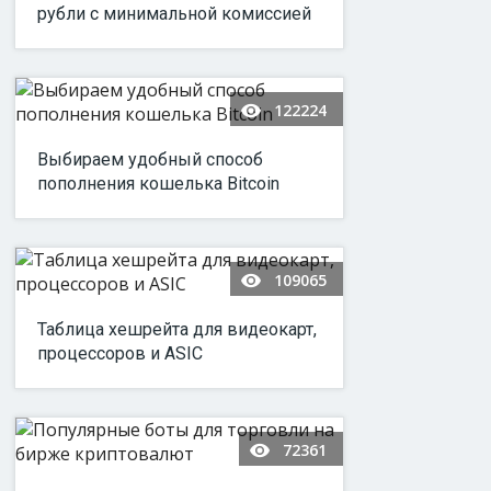
рубли с минимальной комиссией
122224
Выбираем удобный способ
пополнения кошелька Bitcoin
109065
Таблица хешрейта для видеокарт,
процессоров и ASIC
72361