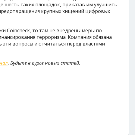
ще шесть таких площадок, приказав им улучшить
 предотвращения крупных хищений цифровых
жи Coincheck, то там не внедрены меры по
инансирования терроризма. Компания обязана
ь эти вопросы и отчитаться перед властями
анал
. Будьте в курсе новых статей.