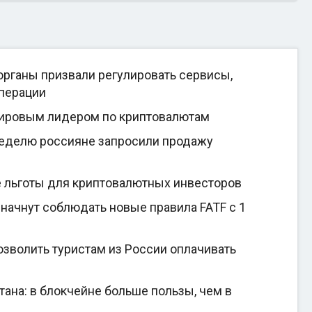
рганы призвали регулировать сервисы,
перации
мировым лидером по криптовалютам
неделю россияне запросили продажу
е льготы для криптовалютных инвесторов
начнут соблюдать новые правила FATF с 1
зволить туристам из России оплачивать
на: в блокчейне больше пользы, чем в