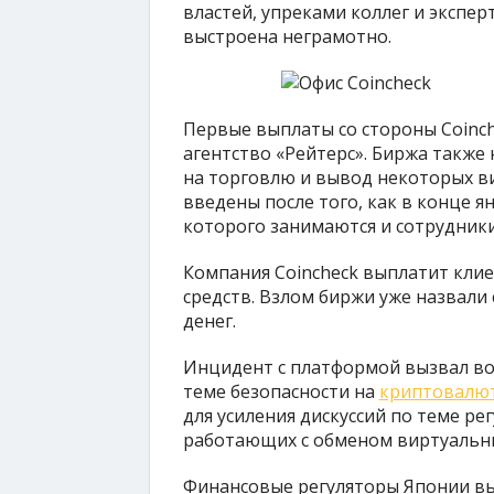
властей, упреками коллег и экспер
выстроена неграмотно.
Первые выплаты со стороны Coinch
агентство «Рейтерс». Биржа также
на торговлю и вывод некоторых в
введены после того, как в конце я
которого занимаются и сотрудник
Компания Coincheck выплатит клие
средств. Взлом биржи уже назвал
денег.
Инцидент с платформой вызвал вол
теме безопасности на
криптовалю
для усиления дискуссий по теме р
работающих с обменом виртуальн
Финансовые регуляторы Японии в