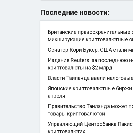
Последние новости:
Британские правоохранительные о
микширующие криптовалютные о
Сенатор Кори Букер: США стали 
Издание Reuters: за последнюю 
криптовалюты на $2 млрд
Власти Таиланда ввели налоговы
Японские криптовалютные биржи 
апреля
Правительство Таиланда может по
товары криптовалютой
Управляющий Центробанка Пакиста
криптовалютах