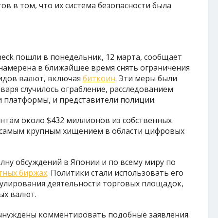
тов в том, что их система безопасности была
eck пошли в понедельник, 12 марта, сообщает
 намерена в ближайшее время снять ограничения
идов валют, включая
биткоин
. Эти меры были
нваря случилось ограбление, расследованием
и платформы, и представители полиции.
нтам около $432 миллионов из собственных
и самым крупным хищением в области цифровых
ну обсуждений в Японии и по всему миру по
тных биржах
. Политики стали использовать его
егулирования деятельности торговых площадок,
ых валют.
ынуждены комментировать подобные заявления.