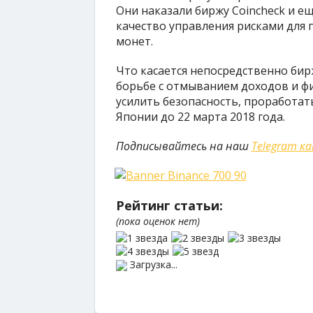
Они наказали биржу Coincheck и е
качество управления рисками для
монет.
Что касается непосредственно бир
борьбе с отмыванием доходов и ф
усилить безопасность, проработат
Японии до 22 марта 2018 года.
Подписывайтесь на наш
Telegram к
Рейтинг статьи:
(пока оценок нет)
Загрузка...