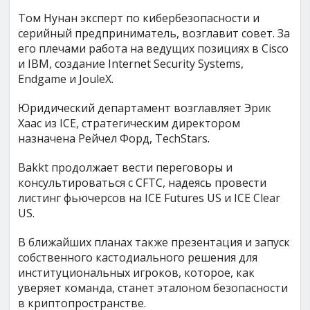
Том Нунан эксперт по кибербезопасности и
серийный предприниматель, возглавит совет. За
его плечами работа на ведущих позициях в Cisco
и IBM, создание Internet Security Systems,
Endgame и JouleX.
Юридический департамент возглавляет Эрик
Хаас из ICE, стратегическим директором
назначена Рейчел Форд, TechStars.
Bakkt продолжает вести переговоры и
консультироваться с CFTC, надеясь провести
листинг фьючерсов на ICE Futures US и ICE Clear
US.
В ближайших планах также презентация и запуск
собственного кастодиального решения для
институциональных игроков, которое, как
уверяет команда, станет эталоном безопасности
в криптопространстве.