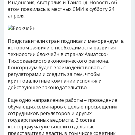
Индонезия, Австралия и Таиланд. Новость об
этом появилась в местных СМИ в субботу 24
апреля.
Представители стран подписали меморандум, в
котором заявили о необходимости развития
технологии блокчейн в странах Азиатско-
Тихоокеанского экономического региона.
Консорциум будет взаимодействовать с
регуляторами и следить за тем, чтобы
криптовалютные компании исполняли
действующее законодательство.
Еще одно направление работы – проведение
обучающих семинаров с целью просвещения
сотрудников регуляторов и других
государственных ведомств. В состав
консорциума уже вошли отдельные
представители власти, в том числе советник