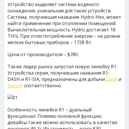
Устройство выделяет система водяного
охлаждения, уникальная для таких устройств.
Cистема, получившая название Hydro-Hex, может
найти применение при отоплении помещений.
Вычислительная мощность Hydro достигает 18
TH/s. При этом потребление энергии – на уровне
мелких бытовых приборов – 1728 Вт.
Цена от производителя – $780.
Также лидер рынка запустил новую линейку R1.
Устройства серии, получившие названия R1-
DASH и R1-SIA, предназначены для добычи
Dash
и
Siacoin
соответственно.
Особенность линейки R1 – дуальный
функционал. Помимо основной функции,
девайсы также можно использовать в качестве
роутеров Wi-Fi. Их стоимость – всего $30.