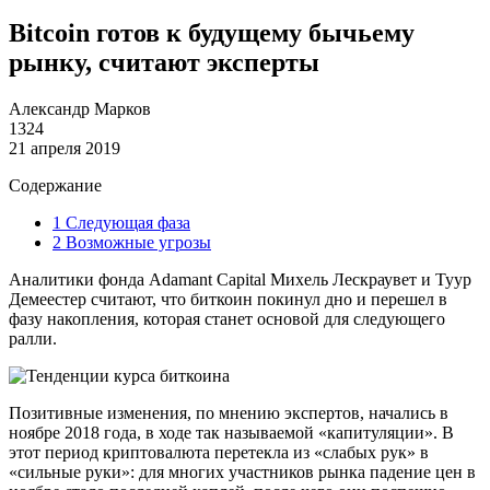
Bitcoin готов к будущему бычьему
рынку, считают эксперты
Александр Марков
1324
21 апреля 2019
Содержание
1
Следующая фаза
2
Возможные угрозы
Аналитики фонда Adamant Capital Михель Лескраувет и Туур
Демеестер считают, что биткоин покинул дно и перешел в
фазу накопления, которая станет основой для следующего
ралли.
Позитивные изменения, по мнению экспертов, начались в
ноябре 2018 года, в ходе так называемой «капитуляции». В
этот период криптовалюта перетекла из «слабых рук» в
«сильные руки»: для многих участников рынка падение цен в