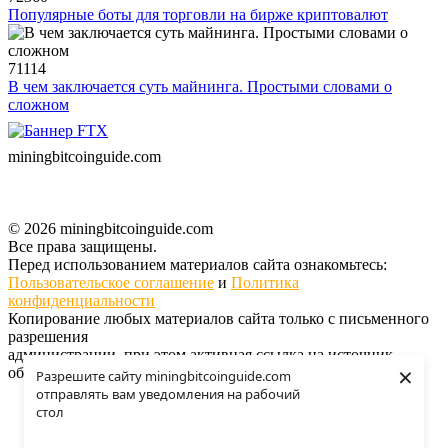
Популярные боты для торговли на бирже криптовалют
71114
В чем заключается суть майнинга. Простыми словами о
сложном
miningbitcoinguide
.com
© 2026 miningbitcoinguide.com
Все права защищены.
Перед использованием материалов сайта ознакомьтесь:
Пользовательское соглашение
и
Политика
конфиденциальности
Копирование любых материалов сайта только с письменного
разрешения
администрации, при этом активная ссылка на источник
×
обязательна.
Разрешите сайту miningbitcoinguide.com
отправлять вам уведомления на рабочий
Поддержать проект
стол
О проекте
Контакты