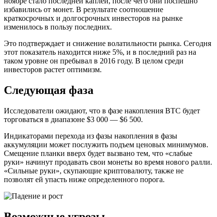
ноябре стало последней каплей, после чего они поспешно
избавились от монет. В результате соотношение
краткосрочных и долгосрочных инвесторов на рынке
изменилось в пользу последних.
Это подтверждает и снижение волатильности рынка. Сегодня
этот показатель находится ниже 5%, и в последний раз на
таком уровне он пребывал в 2016 году. В целом среди
инвесторов растет оптимизм.
Следующая фаза
Исследователи ожидают, что в фазе накопления BTC будет
торговаться в диапазоне $3 000 — $6 500.
Индикаторами перехода из фазы накопления в фазы
аккумуляции может послужить подъем ценовых минимумов.
Смещение планки вверх будет вызвано тем, что «слабые
руки» начинут продавать свои монеты во время нового ралли.
«Сильные руки», скупающие криптовалюту, также не
позволят ей упасть ниже определенного порога.
Возможные угрозы