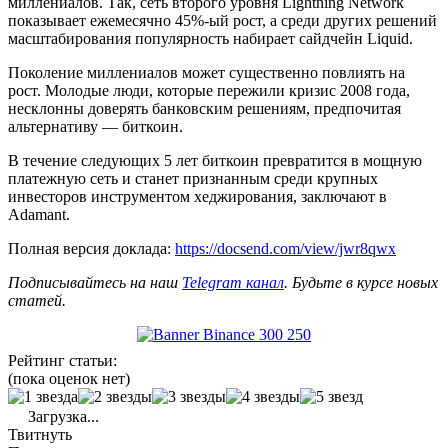
миллениалов. Так, сеть второго уровня Lightning Network
показывает ежемесячно 45%-ый рост, а среди других решений
масштабирования популярность набирает сайдчейн Liquid.
Поколение миллениалов может существенно повлиять на
рост. Молодые люди, которые пережили кризис 2008 года,
несклонны доверять банковским решениям, предпочитая
альтернативу — биткоин.
В течение следующих 5 лет биткоин превратится в мощную
платежную сеть и станет признанным среди крупных
инвесторов инструментом хеджирования, заключают в
Adamant.
Полная версия доклада:
https://docsend.com/view/jwr8qwx
Подписывайтесь на наш
Telegram канал
. Будьте в курсе новых
статей.
Рейтинг статьи:
(пока оценок нет)
Загрузка...
Твитнуть