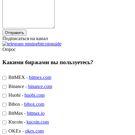
Подписаться на канал
Опрос
Какими биржами вы пользуетесь?
BitMEX -
bitmex.com
Binance -
binance.com
Huobi -
huobi.com
Bibox -
bibox.com
BitMax -
bitmax.io
Kucoin -
kucoin.com
OKEx -
okex.com