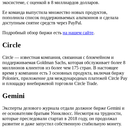
экосистеме, с оценкой в 8 миллиардов долларов.
Ее команда выпустила множество новых продуктов,
пополнила список поддерживаемых альткоинов и сделала
доступным снятие средств через PayPal.
Подробный обзор биржи есть
на нашем сайте
.
Circle
Circle — известная компания, связанная с блокчейном и
поддерживаемая Goldman Sachs, которая обслуживает более 8
миллионов клиентов из более чем 175 стран. В настоящее
время у компании есть 3 основных продукта, включая биржу
Poloniex, приложение для международных платежей Circle Pay
и площадку внебиржевой торговли Circle Trade.
Gemini
Эксперты делового журнала отдали должное бирже Gemini и
ее основателям братьям Уинклвосс. Несмотря на трудности,
которые преследовали стартап в 2018 году, он продолжал
развитие и даже запустил собственную стабильную монету.