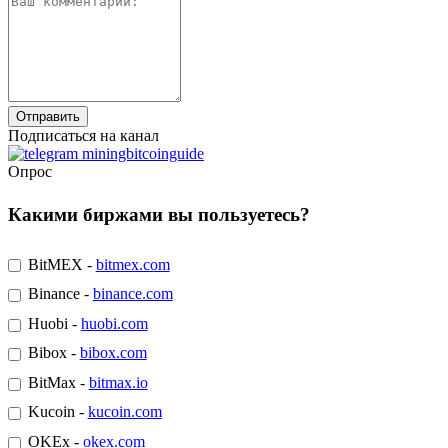
Подписаться на канал
Опрос
Какими биржами вы пользуетесь?
BitMEX -
bitmex.com
Binance -
binance.com
Huobi -
huobi.com
Bibox -
bibox.com
BitMax -
bitmax.io
Kucoin -
kucoin.com
OKEx -
okex.com