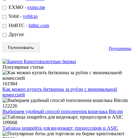
EXMO -
exmo.me
Yobit -
yobit.io
HitBTC -
hitbtc.com
Другие
Результаты
Популярные статьи
161984
Как можно купить биткоины за рубли с минимальной
комиссией
122226
Выбираем удобный способ пополнения кошелька Bitcoin
109068
Таблица хешрейта для видеокарт, процессоров и ASIC