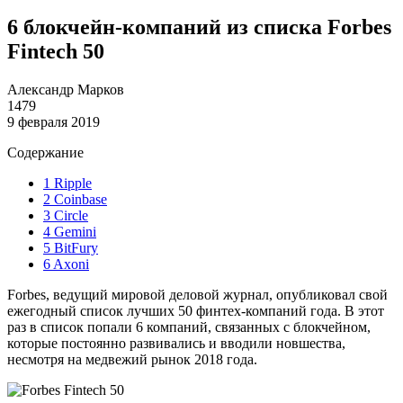
6 блокчейн-компаний из списка Forbes
Fintech 50
Александр Марков
1479
9 февраля 2019
Содержание
1
Ripple
2
Coinbase
3
Circle
4
Gemini
5
BitFury
6
Axoni
Forbes, ведущий мировой деловой журнал, опубликовал свой
ежегодный список лучших 50 финтех-компаний года. В этот
раз в список попали 6 компаний, связанных с блокчейном,
которые постоянно развивались и вводили новшества,
несмотря на медвежий рынок 2018 года.