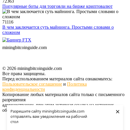
72363
Популярные боты для торговли на бирже криптовалют
71116
В чем заключается суть майнинга. Простыми словами о
сложном
miningbitcoinguide
.com
© 2026 miningbitcoinguide.com
Все права защищены.
Перед использованием материалов сайта ознакомьтесь:
Пользовательское соглашение
и
Политика
конфиденциальности
Копирование любых материалов сайта только с письменного
разрешения
администрации, при этом активная ссылка на источник
×
обязательна.
Разрешите сайту miningbitcoinguide.com
отправлять вам уведомления на рабочий
Поддержать проект
стол
О проекте