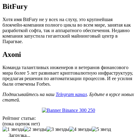
BitFury
Хотя имя BitFury не у всех на слуху, это крупнейшая
блокчейн-компания полного цикла во всем мире, занятая как
разработкой софта, так и аппаратного обеспечения. Недавно
компания запустила гигантский майнинговый центр в
Парагвае.
Axoni
Команда талантливых инженеров и ветеранов финансового
мира более 5 лет развивает криптовалютную инфраструктуру,
предлагая решения по автоматизации процессов. И ее усилия
были отмечены Forbes.
Подписывайтесь на наш
Telegram канал
. Будьте в курсе новых
статей.
Рейтинг статьи:
(пока оценок нет)
Загрузка...