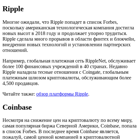
Ripple
Многие ожидали, что Ripple попадет в список Forbes,
поскольку американская технологическая компания достигла
новых высот в 2018 году и продолжает упорно трудиться.
Ripple сделала много прорывов в области финтех и блокчейн,
внедрении новых технологий и установлении партнерских
отношений.
Например, глобальная платежная сеть RippleNet, обслуживает
более 100 финансовых учреждений в 40 странах. Недавно
Ripple наладила тесные отношения с Coingate, глобальным
платежным шлюзом криптовалюты, обслуживающим более
4,500 продавцов.
Читайте также:
обзор платформы Ripple
.
Coinbase
Несмотря на снижение цен на криптовалюту по всему миру,
самая популярная биржа Северной Америки, Coinbase, попала
в список Forbes. В последнее время Coinbase является,
пожалуй, самой ценной компанией в криптовалютной