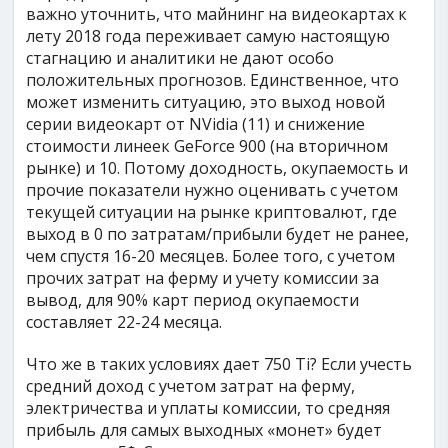
важно уточнить, что майнинг на видеокартах к
лету 2018 года переживает самую настоящую
стагнацию и аналитики не дают особо
положительных прогнозов. Единственное, что
может изменить ситуацию, это выход новой
серии видеокарт от NVidia (11) и снижение
стоимости линеек GeForce 900 (на вторичном
рынке) и 10. Потому доходность, окупаемость и
прочие показатели нужно оценивать с учетом
текущей ситуации на рынке криптовалют, где
выход в 0 по затратам/прибыли будет не ранее,
чем спустя 16-20 месяцев. Более того, с учетом
прочих затрат на ферму и учету комиссии за
вывод, для 90% карт период окупаемости
составляет 22-24 месяца.
Что же в таких условиях дает 750 Ti? Если учесть
средний доход с учетом затрат на ферму,
электричества и уплаты комиссии, то средняя
прибыль для самых выходных «монет» будет