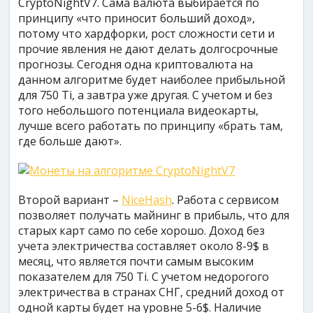
CryptoNightV7. Сама валюта выбирается по
принципу «что приносит больший доход»,
потому что хардфорки, рост сложности сети и
прочие явления не дают делать долгосрочные
прогнозы. Сегодня одна криптовалюта на
данном алгоритме будет наиболее прибыльной
для 750 Ti, а завтра уже другая. С учетом и без
того небольшого потенциала видеокарты,
лучше всего работать по принципу «брать там,
где больше дают».
Второй вариант –
NiceHash
. Работа с сервисом
позволяет получать майнинг в прибыль, что для
старых карт само по себе хорошо. Доход без
учета электричества составляет около 8-9$ в
месяц, что является почти самым высоким
показателем для 750 Ti. С учетом недорогого
электричества в странах СНГ, средний доход от
одной карты будет на уровне 5-6$. Наличие