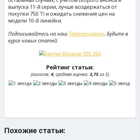
остальных случаях, с учетом скорого анонса и
выпуска 11-й серии, лучше воздержаться от
покупки 750 Ti и ожидать снижения цен на
модели 10-й линейки.
Подписывайтесь на наш
Telegram канал
. Будьте в
курсе новых статей.
Рейтинг статьи:
(голосов:
4
, средняя оценка:
3,75
из 5)
Похожие статьи: