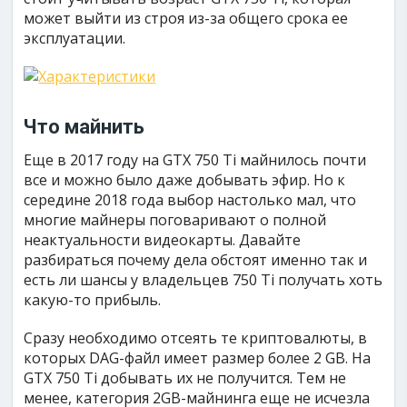
может выйти из строя из-за общего срока ее
эксплуатации.
Что майнить
Еще в 2017 году на GTX 750 Ti майнилось почти
все и можно было даже добывать эфир. Но к
середине 2018 года выбор настолько мал, что
многие майнеры поговаривают о полной
неактуальности видеокарты. Давайте
разбираться почему дела обстоят именно так и
есть ли шансы у владельцев 750 Ti получать хоть
какую-то прибыль.
Сразу необходимо отсеять те криптовалюты, в
которых DAG-файл имеет размер более 2 GB. На
GTX 750 Ti добывать их не получится. Тем не
менее, категория 2GB-майнинга еще не исчезла