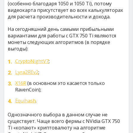
(особенно благодаря 1050 и 1050 Ti), потому
видеокарта присутствует во всех калькуляторах
для расчета производительности и дохода.
На сегодняшний день самыми прибыльными
вариантами для работы с GTX 750 Ti являются
монеты следующих алгоритмов (в порядке
выгоды):
CryptoNightV7
;
Lyra2REv2
;
X16R
(в основном это касается только
RavenCoin);
Equihash
.
Однозначного выбора в данном случае не
существует. Чаще всего фермы с NVidia GTX 750
Ti «копают» криптовалюту на алгоритме