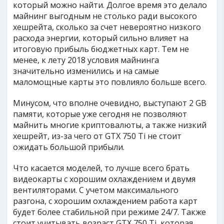
который можно найти. Долгое время это делало
майнинг выгодным не столько ради высокого
хешрейта, сколько за счет невероятно низкого
расхода энергии, который сильно влияет на
итоговую прибыль бюджетных карт. Тем не
менее, к лету 2018 условия майнинга
значительно изменились и на самые
маломощные карты это повлияло больше всего.
Минусом, что вполне очевидно, выступают 2 GB
памяти, которые уже сегодня не позволяют
майнить многие криптовалюты, а также низкий
хешрейт, из-за чего от GTX 750 Ti не стоит
ожидать большой прибыли.
Что касается моделей, то лучше всего брать
видеокарты с хорошим охлаждением и двумя
вентиляторами. С учетом максимального
разгона, с хорошим охлаждением работа карт
будет более стабильной при режиме 24/7. Также
стоит учитывать возраст GTX 750 Ti, которая