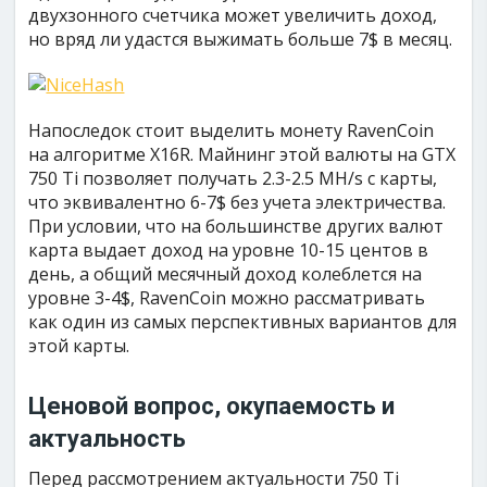
двухзонного счетчика может увеличить доход,
но вряд ли удастся выжимать больше 7$ в месяц.
Напоследок стоит выделить монету RavenCoin
на алгоритме X16R. Майнинг этой валюты на GTX
750 Ti позволяет получать 2.3-2.5 MH/s с карты,
что эквивалентно 6-7$ без учета электричества.
При условии, что на большинстве других валют
карта выдает доход на уровне 10-15 центов в
день, а общий месячный доход колеблется на
уровне 3-4$, RavenCoin можно рассматривать
как один из самых перспективных вариантов для
этой карты.
Ценовой вопрос, окупаемость и
актуальность
Перед рассмотрением актуальности 750 Ti