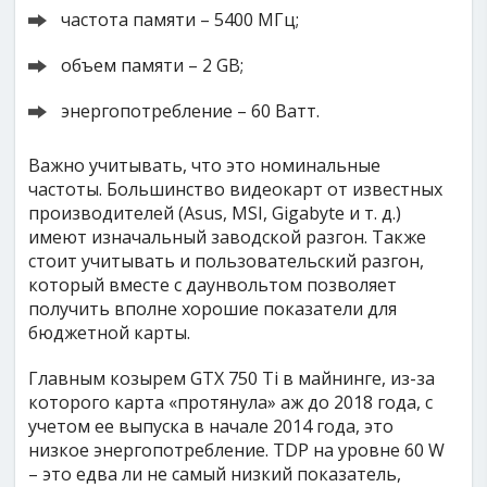
частота памяти – 5400 МГц;
объем памяти – 2 GB;
энергопотребление – 60 Ватт.
Важно учитывать, что это номинальные
частоты. Большинство видеокарт от известных
производителей (Asus, MSI, Gigabyte и т. д.)
имеют изначальный заводской разгон. Также
стоит учитывать и пользовательский разгон,
который вместе с даунвольтом позволяет
получить вполне хорошие показатели для
бюджетной карты.
Главным козырем GTX 750 Ti в майнинге, из-за
которого карта «протянула» аж до 2018 года, с
учетом ее выпуска в начале 2014 года, это
низкое энергопотребление. TDP на уровне 60 W
– это едва ли не самый низкий показатель,