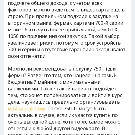
подсчете общего дохода, с учетом всех
факторов, можно видеть, что видеокарта еще в
строю. При правильном подходе к закупке на
вторичном рынке, ферма с картами 700-й серии
может быть чуть более прибыльной, чем GTX
1050 по причине низкой закупки. Такой выбор
увеличивает риски, потому что срок устройств
700-й серии и отсутствие гарантии накладывают
свои отпечатки.
Можно ли рекомендовать покупку 750 Ti для
фермы? Разве что тем, кто нацелен на самый
бюджетный майнинг с минимальными
вложениями. Также такой вариант подойдет
тем, кто хочет потренироваться и войти в курс
дела, научившись правильно организовывать
майнинг-ферму
. Также 750 Ti могут быть
актуальны в случае, если их удастся купить по
очень выгодной цене, хотя то же самое можно
отнести и к любой другой видеокарте. В