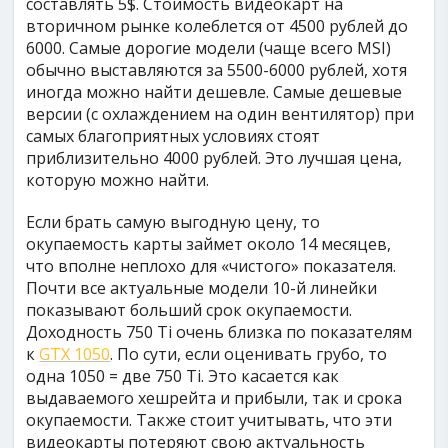
составлять 5$. Стоимость видеокарт на
вторичном рынке колеблется от 4500 рублей до
6000. Самые дорогие модели (чаще всего MSI)
обычно выставляются за 5500-6000 рублей, хотя
иногда можно найти дешевле. Самые дешевые
версии (с охлаждением на один вентилятор) при
самых благоприятных условиях стоят
приблизительно 4000 рублей. Это лучшая цена,
которую можно найти.
Если брать самую выгодную цену, то
окупаемость карты займет около 14 месяцев,
что вполне неплохо для «чистого» показателя.
Почти все актуальные модели 10-й линейки
показывают больший срок окупаемости.
Доходность 750 Ti очень близка по показателям
к
GTX 1050
. По сути, если оценивать грубо, то
одна 1050 = две 750 Ti. Это касается как
выдаваемого хешрейта и прибыли, так и срока
окупаемости. Также стоит учитывать, что эти
видеокарты потеряют свою актуальность