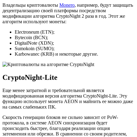
Владельцы криптовалюты
Monero
, например, будут защищать
децентрализацию своей платформы посредством
модификации алгоритма CryptoNight 2 раза в год. Этот же
алгоритм используют монеты:
Electroneum (ETN);
Bytecoin (BCN);
DigitalNote (XDN);
Sumokoin (SUMO);
Karbowanec (KRB) и некоторые другие.
CryptoNight-Lite
Еще менее затратной и требовательной является
модифицированная версия алгоритма CryptoNight-Lite. Эту
функцию использует монета AEON и майнить ее можно даже
на самых слабеньких ПК.
Скорость генерации блоков не сильно зависит от PoW-
протокола, в системе AEON синхронизация будет
происходить быстрее, благодаря реализации опция
затемнения или обрезки. В сравнении со своим родителем,