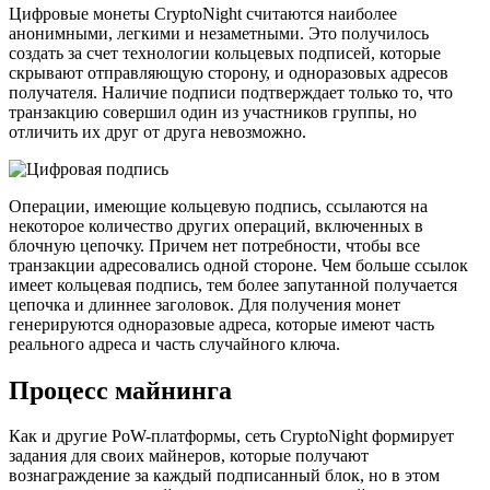
Цифровые монеты CryptoNight считаются наиболее
анонимными, легкими и незаметными. Это получилось
создать за счет технологии кольцевых подписей, которые
скрывают отправляющую сторону, и одноразовых адресов
получателя. Наличие подписи подтверждает только то, что
транзакцию совершил один из участников группы, но
отличить их друг от друга невозможно.
Операции, имеющие кольцевую подпись, ссылаются на
некоторое количество других операций, включенных в
блочную цепочку. Причем нет потребности, чтобы все
транзакции адресовались одной стороне. Чем больше ссылок
имеет кольцевая подпись, тем более запутанной получается
цепочка и длиннее заголовок. Для получения монет
генерируются одноразовые адреса, которые имеют часть
реального адреса и часть случайного ключа.
Процесс майнинга
Как и другие PoW-платформы, сеть CryptoNight формирует
задания для своих майнеров, которые получают
вознаграждение за каждый подписанный блок, но в этом