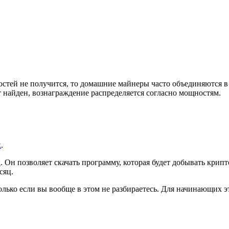
стей не получится, то домашние майнеры часто объединяются в
ет найден, вознаграждение распределяется согласно мощностям.
к
.
x
. Он позволяет скачать программу, которая будет добывать кри
сяц.
лько если вы вообще в этом не разбираетесь. Для начинающих 