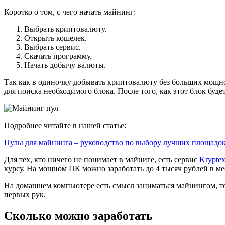
Коротко о том, с чего начать майнинг:
Выбрать криптовалюту.
Открыть кошелек.
Выбрать сервис.
Скачать программу.
Начать добычу валюты.
Так как в одиночку добывать криптовалюту без больших мощно
для поиска необходимого блока. После того, как этот блок буд
Подробнее читайте в нашей статье:
Пулы для майнинга – руководство по выбору лучших площадо
Для тех, кто ничего не понимает в майниге, есть сервис
Krypte
курсу. На мощном ПК можно заработать до 4 тысяч рублей в ме
На домашнем компьютере есть смысл заниматься майнингом, то
первых рук.
Сколько можно заработать