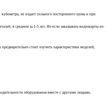
1 кубометра, не издает сильного постороннего шума и при
алей, в среднем за 1-5 лет. Но если заказывать видеокарты из-
 предварительно стоит изучить характеристики моделей,
водительности оборудования вместе с другими людьми,