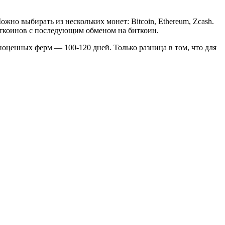
но выбирать из нескольких монет: Bitcoin, Ethereum, Zcash.
ткоинов с последующим обменом на биткоин.
ноценных ферм — 100-120 дней. Только разница в том, что для