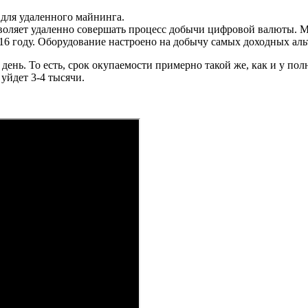
ля удаленного майнинга.
оляет удаленно совершать процесс добычи цифровой валюты. Мож
6 году. Оборудование настроено на добычу самых доходных аль
ень. То есть, срок окупаемости примерно такой же, как и у пол
 уйдет 3-4 тысячи.