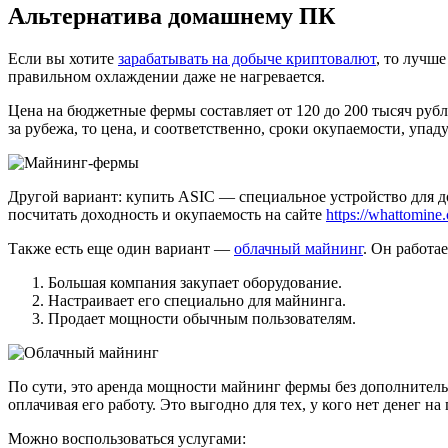
Альтернатива домашнему ПК
Если вы хотите
зарабатывать на добыче криптовалют
, то лучш
правильном охлаждении даже не нагревается.
Цена на бюджетные фермы составляет от 120 до 200 тысяч рубле
за рубежа, то цена, и соответственно, сроки окупаемости, упаду
Другой вариант: купить ASIC — специальное устройство для д
посчитать доходность и окупаемость на сайте
https://whattomine
Также есть еще один вариант —
облачный майнинг
. Он работа
Большая компания закупает оборудование.
Настраивает его специально для майнинга.
Продает мощности обычным пользователям.
По сути, это аренда мощности майнинг фермы без дополнитель
оплачивая его работу. Это выгодно для тех, у кого нет денег 
Можно воспользоваться услугами: