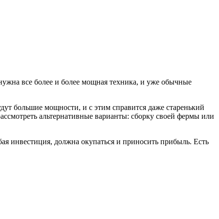
нужна все более и более мощная техника, и уже обычные
удут большие мощности, и с этим справится даже старенький
 рассмотреть альтернативные варианты: сборку своей фермы или
ая инвестиция, должна окупаться и приносить прибыль. Есть