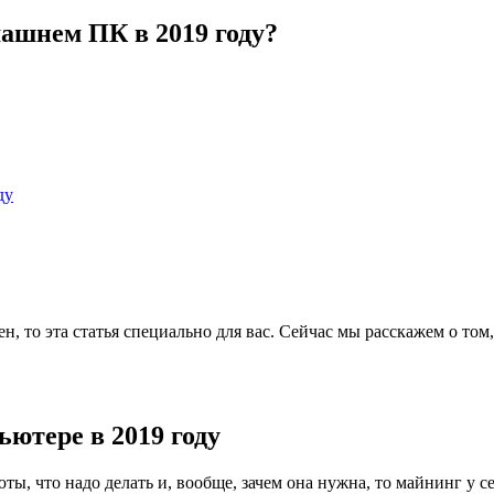
ашнем ПК в 2019 году?
ду
ен, то эта статья специально для вас. Сейчас мы расскажем о то
ютере в 2019 году
ты, что надо делать и, вообще, зачем она нужна, то майнинг у с