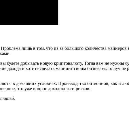
Проблема лишь в том, что из-за большого количества майнеров 
ками.
 вы будете добывать новую криптовалюту. Тогда вам не нужны б
ние дохода и хотите сделать майнинг своим бизнесом, то лучше
люты в домашних условиях. Производство биткоинов, как и люб
верное, это уже вопрос доходности и рисков.
 статей.