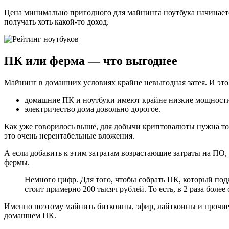
Цена минимально пригодного для майнинга ноутбука начинается
получать хоть какой-то доход.
ПК или ферма — что выгоднее
Майнинг в домашних условиях крайне невыгодная затея. И это 
домашние ПК и ноутбуки имеют крайне низкие мощности
электричество дома довольно дорогое.
Как уже говорилось выше, для добычи криптовалюты нужна тол
это очень нерентабельные вложения.
А если добавить к этим затратам возрастающие затраты на ПО
фермы.
Немного цифр. Для того, чтобы собрать ПК, который под
стоит примерно 200 тысяч рублей. То есть, в 2 раза бол
Именно поэтому майнить биткоины, эфир, лайткоины и прочие
домашнем ПК.