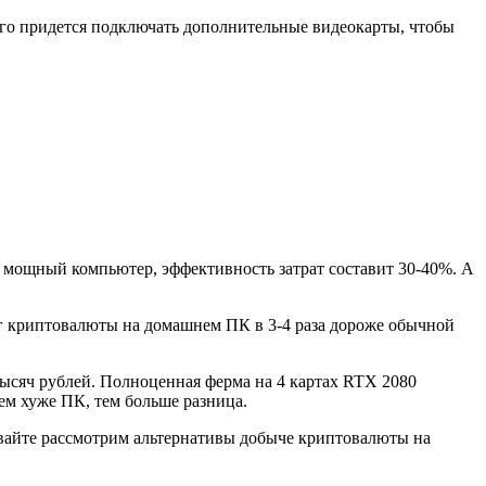
сего придется подключать дополнительные видеокарты, чтобы
, мощный компьютер, эффективность затрат составит 30-40%. А
инг криптовалюты на домашнем ПК в 3-4 раза дороже обычной
тысяч рублей. Полноценная ферма на 4 картах RTX 2080
чем хуже ПК, тем больше разница.
вайте рассмотрим альтернативы добыче криптовалюты на