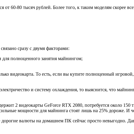
 от 60-80 тысяч рублей. Более того, к таким моделям скорее в
связано сразу с двумя факторами:
 для полноценного занятия майнингом;
ько видеокарта. То есть, если вы купите полноценный игровой
, электричество и систему охлаждения, то выяснится, что майн
держит 2 видеокарты GeForce RTX 2080, потребуется около 150 
ее сильные мощности для майнинга стоят лишь на 25% дороже. И 
 дорогие валюты на домашнем ПК сейчас просто невыгодно. Да