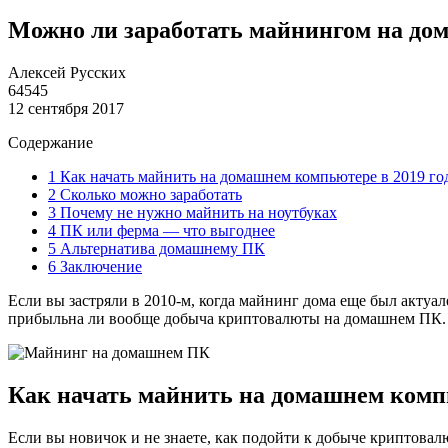
Можно ли заработать майнингом на дом
Алексей Русских
64545
12 сентября 2017
Содержание
1
Как начать майнить на домашнем компьютере в 2019 го
2
Сколько можно заработать
3
Почему не нужно майнить на ноутбуках
4
ПК или ферма — что выгоднее
5
Альтернатива домашнему ПК
6
Заключение
Если вы застряли в 2010-м, когда майнинг дома еще был актуал
прибыльна ли вообще добыча криптовалюты на домашнем ПК.
Как начать майнить на домашнем компь
Если вы новичок и не знаете, как подойти к добыче криптовалю