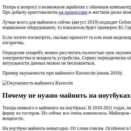
Теперь к вопросу о возможном заработке с обычным компьюте
Про добычу криптовалюты
на процессоре
и жестком диске може
Лучше всего для майнинга сейчас (август 2019) подходят Gefor
нормальное оборудование, то показатель будет примерно $1.7/д
Если хотите посмотреть, сколько принесет та или иная видеок
алгоритма.
Определив хешрейт, можно рассчитать полностью срок окупае
электричество и мощность устройства. Сервис периодически о
актуальности данных можно не беспокоиться.
Пример окупаемости при майнинге Ravencoin (июнь 2019):
Почему не нужно майнить на ноутбуках
Теперь немного о майнинге на ноутбуках. В 2010-2011 годах, 
ферму из тостеров. Но сейчас все очень изменилось. Майнеров
мощности.
На ноутбуке майнить невыгодно. От слова совсем. Особенно в Р