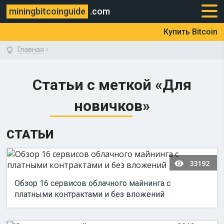
miningbitcoinguide
.com
Купить Bitcoin
›
Главная
Статьи с меткой «Для
новичков»
СТАТЬИ
33192
Обзор 16 сервисов облачного майнинга с
платными контрактами и без вложений