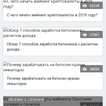
52238
С чего начать майнинг криптовалюты в 2019 году?
17301
Обзор 7 способов заработка биткоинов с расчетом
дохода
36055
Почему зарабатывать на биткоин кранах
невыгодно
В чем заключается суть майнинга. Простыми
словами о сложном