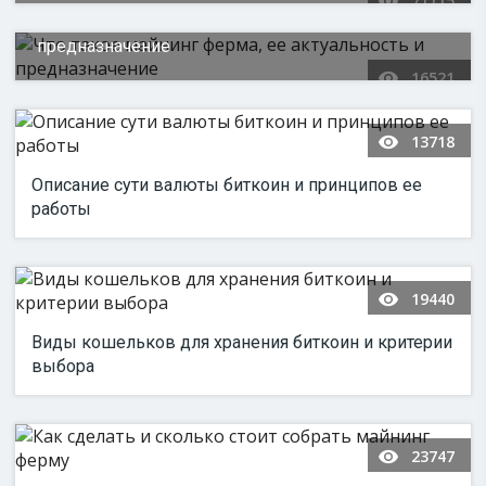
71115
Что такое майнинг ферма, ее актуальность и
предназначение
16521
13718
Описание сути валюты биткоин и принципов ее
работы
19440
Виды кошельков для хранения биткоин и критерии
выбора
23747