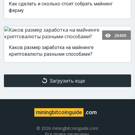
Как сделать и сколько стоит собрать майнинг
ферму
26400
Каков размер заработка на майнинге
криптовалюты разными способами?
Загрузить еще
miningbitcoinguide
.com
© 2026 miningbitcoinguide.com
Все права защищены.