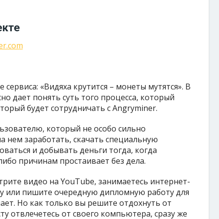
екте
er.com
 сервиса: «Видяха крутится – монеты мутятся». В
сно дает понять суть того процесса, который
торый будет сотрудничать с Angryminer.
ьзователю, который не особо сильно
на нем заработать, скачать специальную
оваться и добывать деньги тогда, когда
ибо причинам простаивает без дела.
отрите видео на YouTube, занимаетесь интернет-
ру или пишите очередную дипломную работу для
ает. Но как только вы решите отдохнуть от
ту отвлечетесь от своего компьютера, сразу же