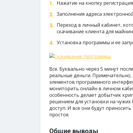
Нажатие на кнопку регистрация
Заполнения адреса электронной
Переход в личный кабинет, кото
скачивание клиента для майнинг
Установка программы и ее запус
Все. Буквально через 5 минут пос
реальные деньги. Примечательно, ч
элементов программного интерфей
мониторить онлайн в личном кабин
особенность делает добытчик кри
решением для установки на чужих 
доступ. И все они будут приносит
простоя.
Общие выводы