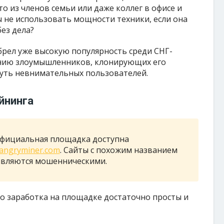
о из членов семьи или даже коллег в офисе и
ы не использовать мощности техники, если она
ез дела?
брел уже высокую популярность среди СНГ-
ению злоумышленников, клонирующих его
уть невнимательных пользователей.
йнинга
официальная площадка доступна
angryminer.com
. Сайты с похожим названием
 являются мошенническими.
ло заработка на площадке достаточно просты и