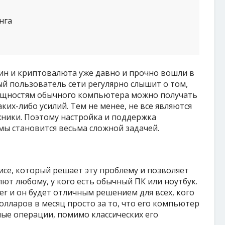
нга
оин и криптовалюта уже давно и прочно вошли в
й пользователь сети регулярно слышит о том,
ощностям обычного компьютера можно получать
ких-либо усилий. Тем не менее, не все являются
ники. Поэтому настройка и поддержка
ы становится весьма сложной задачей.
исе, который решает эту проблему и позволяет
ют любому, у кого есть обычный ПК или ноутбук.
er и он будет отличным решением для всех, кого
лларов в месяц просто за то, что его компьютер
ые операции, помимо классических его