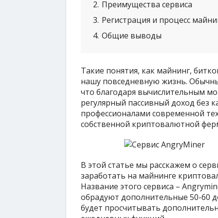
2
Преимущества сервиса
3
Регистрация и процесс майни
4
Общие выводы
Такие понятия, как майнинг, битк
нашу повседневную жизнь. Обычны
что благодаря вычислительным м
регулярный пассивный доход без ка
профессионалами современной тех
собственной криптовалютной ферм
В этой статье мы расскажем о серв
заработать на майнинге криптовал
Название этого сервиса – Angrymin
обрадуют дополнительные 50-60 до
будет просчитывать дополнительн