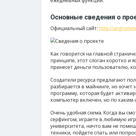
ежедневных функций.
Основные сведения о про
Официальный сайт:
http://angrymin
Как говорится на главной страничке
принципе, этот слоган коротко и я
принесет деньги пользователю, ко
Создатели ресурса предлагают пол
разбирается в майнинге, но хочет 
программу, которая будет активир
компьютер включен, но по каким-л
Очень удобная схема. Когда вы см
серфингом, играете в любимую иг
университета, ничто вам не помеш
техники, пойдете спать или попрос