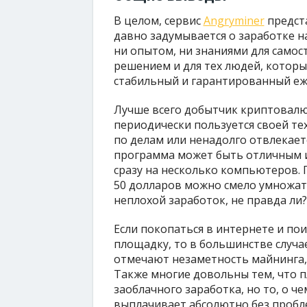
В целом, сервис
Angryminer
предста
давно задумывается о заработке н
ни опытом, ни знаниями для самос
решением и для тех людей, которы
стабильный и гарантированный еж
Лучше всего добытчик криптовалюты
периодически пользуется своей те
по делам или ненадолго отвлекает
программа может быть отличным ис
сразу на несколько компьютеров. 
50 долларов можно смело умножат
неплохой заработок, не правда ли?
Если покопаться в интернете и пои
площадку, то в большинстве случ
отмечают незаметность майнинга,
Также многие довольны тем, что 
заоблачного заработка, но то, о че
выплачивает абсолютно без пробл