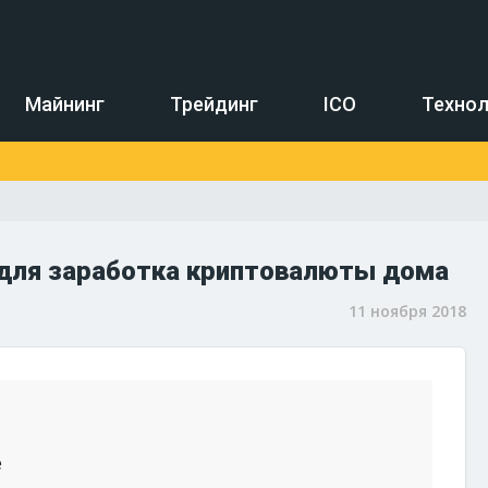
Майнинг
Трейдинг
ICO
Технол
 для заработка криптовалюты дома
11 ноября 2018
е