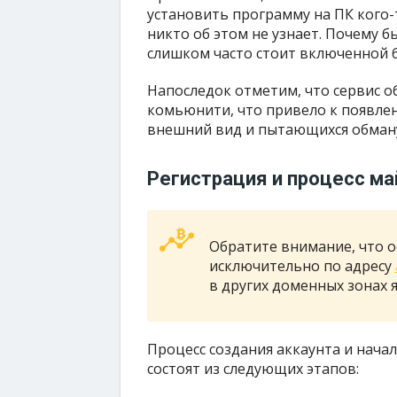
установить программу на ПК кого-т
никто об этом не узнает. Почему б
слишком часто стоит включенной б
Напоследок отметим, что сервис о
комьюнити, что привело к появл
внешний вид и пытающихся обман
Регистрация и процесс ма
Обратите внимание, что 
исключительно по адресу
в других доменных зонах
Процесс создания аккаунта и нача
состоят из следующих этапов: