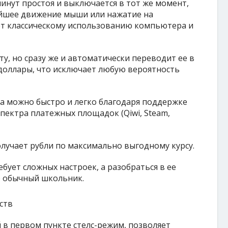
минут простоя и выключается в тот же момент,
ейшее движение мыши или нажатие на
ет классическому использованию компьютера и
, но сразу же и автоматически переводит ее в
доллары, что исключает любую вероятность
а можно быстро и легко благодаря поддержке
пектра платежных площадок (Qiwi, Steam,
лучает рубли по максимально выгодному курсу.
бует сложных настроек, а разобраться в ее
 обычный школьник.
в первом пункте стелс-режим, позволяет