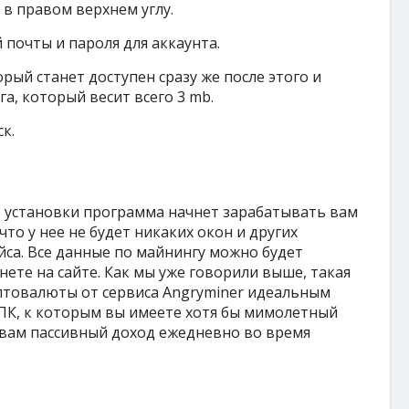
 в правом верхнем углу.
 почты и пароля для аккаунта.
рый станет доступен сразу же после этого и
а, который весит всего 3 mb.
к.
ле установки программа начнет зарабатывать вам
то у нее не будет никаких окон и других
са. Все данные по майнингу можно будет
ете на сайте. Как мы уже говорили выше, такая
птовалюты от сервиса Angryminer идеальным
ПК, к которым вы имеете хотя бы мимолетный
ь вам пассивный доход ежедневно во время