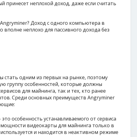
ый принесет неплохой доход, даже если считать
Angryminer? Доход с одного компьютера в
что вполне неплохо для пассивного дохода без
бы стать одним из первых на рынке, поэтому
ую группу особенностей, которые должны
рвисов для майнинга, так и тех, кто ранее
нтов. Среди основных преимуществ Angryminer
ующие:
 это особенность устанавливаемого от сервиса
 мощности видеокарты для майнинга только в
 используется и находится в неактивном режиме