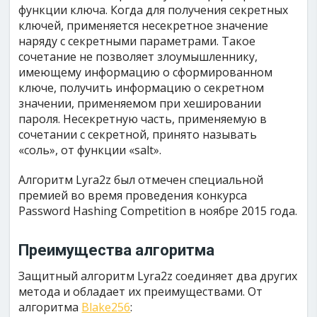
функции ключа. Когда для получения секретных
ключей, применяется несекретное значение
наряду с секретными параметрами. Такое
сочетание не позволяет злоумышленнику,
имеющему информацию о сформированном
ключе, получить информацию о секретном
значении, применяемом при хешировании
пароля. Несекретную часть, применяемую в
сочетании с секретной, принято называть
«соль», от функции «salt».
Алгоритм Lyra2z был отмечен специальной
премией во время проведения конкурса
Password Hashing Competition в ноябре 2015 года.
Преимущества алгоритма
Защитный алгоритм Lyra2z соединяет два других
метода и обладает их преимуществами. От
алгоритма
Blake256
: