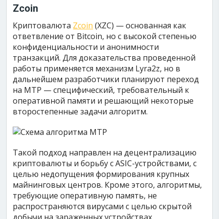
Zcoin
Криптовалюта
Zcoin
(XZC) — основанная как
ответвление от Bitcoin, но с высокой степенью
конфиденциальности и анонимности
транзакций. Для доказательства проведенной
работы применяется механизм Lyra2z, но в
дальнейшем разработчики планируют переход
на MTP — специфический, требовательный к
оперативной памяти и решающий некоторые
второстепенные задачи алгоритм.
Такой подход направлен на децентрализацию
криптовалюты и борьбу с ASIC-устройствами, с
целью недопущения формирования крупных
майнинговых центров. Кроме этого, алгоритмы,
требующие оперативную память, не
распространяются вирусами с целью скрытой
добычи на зараженных устройствах