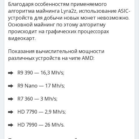
Благодаря особенностям применяемого
алгоритма майнинга Lyra2z, использование ASIC-
устройств для добычи новых монет невозможно.
Основной майнинг по этому алгоритму
происходит на графических процессорах
видеокарт.
Показания вычислительной мощности
различных устройств на чипе AMD:
R9 390 — 16,3 Mh/s;
R9 Nano — 17 Mh/s;
R7 360 — 3 Mh/s;
HD 7790 — 2,9 Mh/s;
HD 7990 — 26 Mh/s.