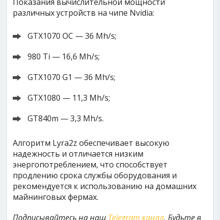
Показания вычислительной мощности
различных устройств на чипе Nvidia:
GTX1070 OC — 36 Mh/s;
980 Ti — 16,6 Mh/s;
GTX1070 G1 — 36 Mh/s;
GTX1080 — 11,3 Mh/s;
GT840m — 3,3 Mh/s.
Алгоритм Lyra2z обеспечивает высокую
надежность и отличается низким
энергопотреблением, что способствует
продлению срока службы оборудования и
рекомендуется к использованию на домашних
майнинговых фермах.
Подписывайтесь на наш
Telegram канал
. Будьте в