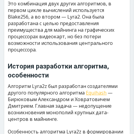
Это комбинация двух других алгоритмов, в
первом цикле вычислений используется
Blake256, а во втором — Lyra2. Она была
разработана с целью предоставления
преимущества для майнинга на графических
процессорах видеокарт, но без потери
возможности использования центрального
процессора.
История разработки алгоритма,
особенности
Алгоритм Lyra2z был разработан создателями
другого популярного алгоритма
Equihash
—
Бирюковым Александром и Ховратовичем
Дмитрием. Главная задача — недопущение
возникновения монополий крупных дата-
центров в майнинге.
Особенность алгоритма Lyra2z в формировании