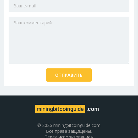
miningbitcoinguide
.com
© 2026 miningbitcoinguide.com
Все права защищены.
Перед использованием