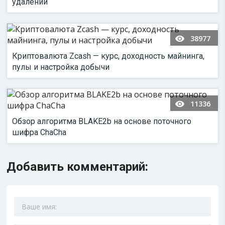
удалении
38977
Криптовалюта Zcash — курс, доходность майнинга,
пулы и настройка добычи
11336
Обзор алгоритма BLAKE2b на основе поточного
шифра ChaCha
Добавить комментарий: