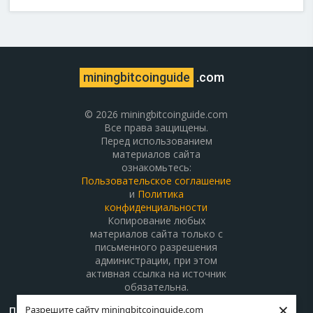
miningbitcoinguide
.com
© 2026 miningbitcoinguide.com
Все права защищены.
Перед использованием
материалов сайта
ознакомьтесь:
Пользовательское соглашение
и
Политика
конфиденциальности
Копирование любых
материалов сайта только с
письменного разрешения
администрации, при этом
активная ссылка на источник
обязательна.
×
Разрешите сайту miningbitcoinguide.com
Поддержать проект
О проекте
Контакты