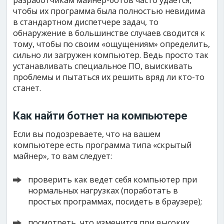
разработчикам майнер-ботов часто удается,
чтобы их программа была полностью невидима
в стандартном диспетчере задач, то
обнаружение в большинстве случаев сводится к
тому, чтобы по своим «ощущениям» определить,
сильно ли загружен компьютер. Ведь просто так
устанавливать специальное ПО, выискивать
проблемы и пытаться их решить вряд ли кто-то
станет.
Как найти ботнет на компьютере
Если вы подозреваете, что на вашем
компьютере есть программа типа «скрытый
майнер», то вам следует:
проверить как ведет себя компьютер при
нормальных нагрузках (поработать в
простых программах, посидеть в браузере);
посмотреть, что изменится при высоких