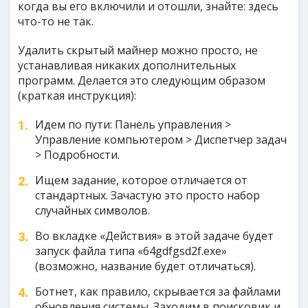
когда вы его включили и отошли, знайте: здесь
что-то не так.
Удалить скрытый майнер можно просто, не
устанавливая никаких дополнительных
программ. Делается это следующим образом
(краткая инструкция):
Идем по пути: Панель управления >
Управление компьютером > Диспетчер задач
> Подробности.
Ищем задание, которое отличается от
стандартных. Зачастую это просто набор
случайных символов.
Во вкладке «Действия» в этой задаче будет
запуск файла типа «64gdfgsd2f.exe»
(возможно, название будет отличаться).
Ботнет, как правило, скрывается за файлами
обновления системы. Заходим в поисковик и