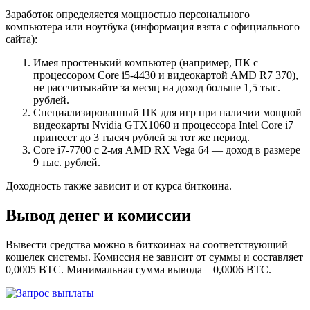
Заработок определяется мощностью персонального
компьютера или ноутбука (информация взята с официального
сайта):
Имея простенький компьютер (например, ПК с
процессором Core i5-4430 и видеокартой AMD R7 370),
не рассчитывайте за месяц на доход больше 1,5 тыс.
рублей.
Специализированный ПК для игр при наличии мощной
видеокарты Nvidia GTX1060 и процессора Intel Core i7
принесет до 3 тысяч рублей за тот же период.
Core i7-7700 с 2-мя AMD RX Vega 64 — доход в размере
9 тыс. рублей.
Доходность также зависит и от курса биткоина.
Вывод денег и комиссии
Вывести средства можно в биткоинах на соответствующий
кошелек системы. Комиссия не зависит от суммы и составляет
0,0005 BTC. Минимальная сумма вывода – 0,0006 BTC.