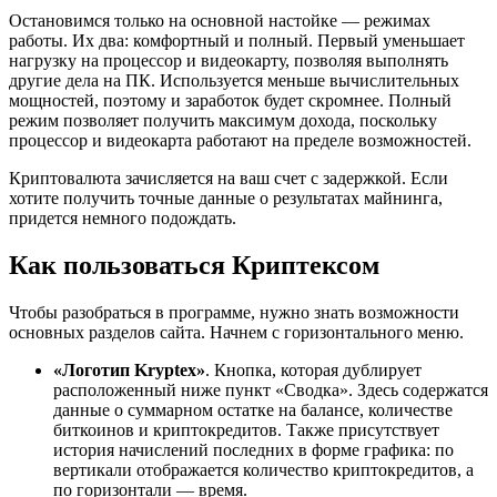
Остановимся только на основной настойке — режимах
работы. Их два: комфортный и полный. Первый уменьшает
нагрузку на процессор и видеокарту, позволяя выполнять
другие дела на ПК. Используется меньше вычислительных
мощностей, поэтому и заработок будет скромнее. Полный
режим позволяет получить максимум дохода, поскольку
процессор и видеокарта работают на пределе возможностей.
Криптовалюта зачисляется на ваш счет с задержкой. Если
хотите получить точные данные о результатах майнинга,
придется немного подождать.
Как пользоваться Криптексом
Чтобы разобраться в программе, нужно знать возможности
основных разделов сайта. Начнем с горизонтального меню.
«Логотип Kryptex»
. Кнопка, которая дублирует
расположенный ниже пункт «Сводка». Здесь содержатся
данные о суммарном остатке на балансе, количестве
биткоинов и криптокредитов. Также присутствует
история начислений последних в форме графика: по
вертикали отображается количество криптокредитов, а
по горизонтали — время.