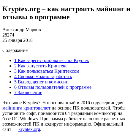
Kryptex.org – как настроить майнинг и
отзывы о программе
Александр Марков
28274
25 января 2018
Содержание
1
Как зарегистрироваться на Kryptex
2
Как запустить Криптекс
3
Как пользоваться Криптексом
4
Сколько можно заработать
5
Вывод денег и комиссии
6
Отзывы пользователей о программе
7
Заключение
Что такое Kryptex? Это основанный в 2016 году сервис для
майнинга криптовалют
на основе ПК пользователей. Чтобы
установить софт, понадобится 64-разрядный компьютер на
базе ОС Windows. Программа работает на основе расчетных
возможностей ПК и кодирует информацию. Официальный
сайт —
kryptex.org
.