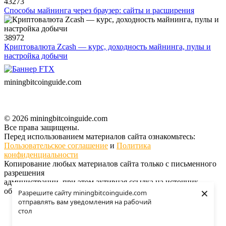
43273
Способы майнинга через браузер: сайты и расширения
38972
Криптовалюта Zcash — курс, доходность майнинга, пулы и
настройка добычи
miningbitcoinguide
.com
© 2026 miningbitcoinguide.com
Все права защищены.
Перед использованием материалов сайта ознакомьтесь:
Пользовательское соглашение
и
Политика
конфиденциальности
Копирование любых материалов сайта только с письменного
разрешения
администрации, при этом активная ссылка на источник
×
обязательна.
Разрешите сайту miningbitcoinguide.com
отправлять вам уведомления на рабочий
Поддержать проект
стол
О проекте