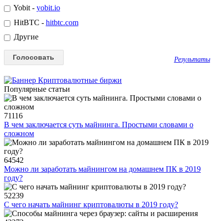
Yobit -
yobit.io
HitBTC -
hitbtc.com
Другие
Результаты
Популярные статьи
71116
В чем заключается суть майнинга. Простыми словами о
сложном
64542
Можно ли заработать майнингом на домашнем ПК в 2019
году?
52239
С чего начать майнинг криптовалюты в 2019 году?