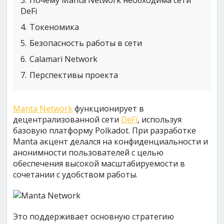
3
Почему Manta Network необходима сети
DeFi
4
Токеномика
5
Безопасность работы в сети
6
Calamari Network
7
Перспективы проекта
Manta Network
функционирует в
децентрализованной сети
DeFi
, используя
базовую платформу Polkadot. При разработке
Manta акцент делался на конфиденциальности и
анонимности пользователей с целью
обеспечения высокой масштабируемости в
сочетании с удобством работы.
Это поддерживает основную стратегию