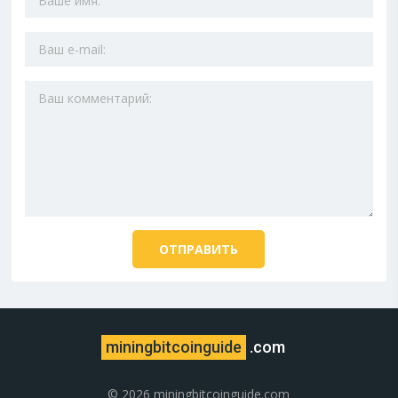
miningbitcoinguide
.com
© 2026 miningbitcoinguide.com