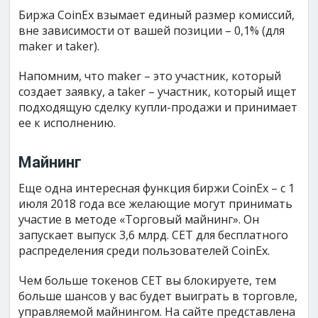
Биржа CoinEx взымает единый размер комиссий,
вне зависимости от вашей позиции – 0,1% (для
maker и taker).
Напомним, что maker – это участник, который
создает заявку, а taker – участник, который ищет
подходящую сделку купли-продажи и принимает
ее к исполнению.
Майнинг
Еще одна интересная функция биржи CoinEx – с 1
июля 2018 года все желающие могут принимать
участие в методе «Торговый майнинг». Он
запускает выпуск 3,6 млрд. CET для бесплатного
распределения среди пользователей CoinEx.
Чем больше токенов CET вы блокируете, тем
больше шансов у вас будет выиграть в торговле,
управляемой майнингом. На сайте представлена