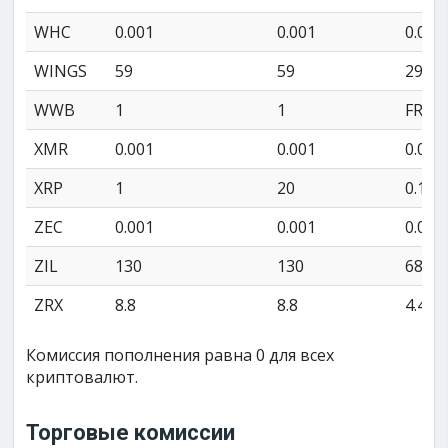
WHC
0.001
0.001
0.01
WINGS
59
59
29
WWB
1
1
FREE
XMR
0.001
0.001
0.04
XRP
1
20
0.15
ZEC
0.001
0.001
0.001
ZIL
130
130
68
ZRX
8.8
8.8
4.4
Комиссия пополнения равна 0 для всех
криптовалют.
Торговые комиссии