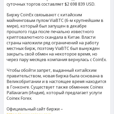
суточных торгов составляет $2 698 839 USD.
Биржу CoinEx связывают с китайским
майнинговым пулом ViaBTC (6-м крупнейшим в
мире), который был запущен в декабре
прошлого года после печально известного
криптовалютного скандала в Китае. Власти
страны наложили ряд ограничений на работу
местных бирж, поэтому ViaBTC был вынужден
закрыть свой обмен на некоторое время, но
через пару месяцев компания вернулась с CoinEx.
Чтобы обойти запрет, выданный китайским
правительством, новая биржа была основана в
Великобритании и в настоящее время находится
в Гонконге. Существует также обменник Coinex
Pallavaram (Индия), который предлагает услуги
Coinex Forex.
Официальный сайт биржи –