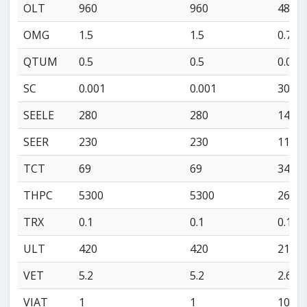
OLT
960
960
480
OMG
1.5
1.5
0.75
QTUM
0.5
0.5
0.01
SC
0.001
0.001
30
SEELE
280
280
140
SEER
230
230
110
TCT
69
69
34
THPC
5300
5300
2600
TRX
0.1
0.1
0.1
ULT
420
420
210
VET
5.2
5.2
2.6
VIAT
1
1
10