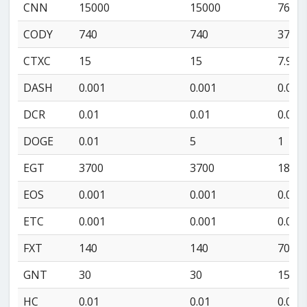
CNN
15000
15000
7600
CODY
740
740
370
CTXC
15
15
7.9
DASH
0.001
0.001
0.001
DCR
0.01
0.01
0.01
DOGE
0.01
5
1
EGT
3700
3700
1800
EOS
0.001
0.001
0.01
ETC
0.001
0.001
0.01
FXT
140
140
70
GNT
30
30
15
HC
0.01
0.01
0.02