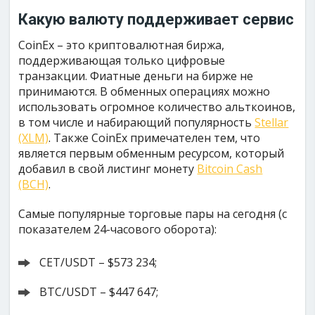
Какую валюту поддерживает сервис
CoinEx – это криптовалютная биржа,
поддерживающая только цифровые
транзакции. Фиатные деньги на бирже не
принимаются. В обменных операциях можно
использовать огромное количество альткоинов,
в том числе и набирающий популярность
Stellar
(XLM)
. Также CoinEx примечателен тем, что
является первым обменным ресурсом, который
добавил в свой листинг монету
Bitcoin Cash
(BCH)
.
Самые популярные торговые пары на сегодня (с
показателем 24-часового оборота):
CET/USDT – $573 234;
BTC/USDT – $447 647;