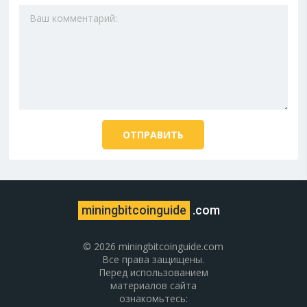
miningbitcoinguide
.com
© 2026 miningbitcoinguide.com
Все права защищены.
Перед использованием
материалов сайта
ознакомьтесь: