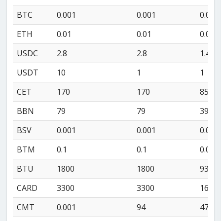
BTC
0.001
0.001
0.000
ETH
0.01
0.01
0.01
USDC
2.8
2.8
1.4
USDT
10
1
1
CET
170
170
85
BBN
79
79
39
BSV
0.001
0.001
0.001
BTM
0.1
0.1
0.02
BTU
1800
1800
930
CARD
3300
3300
1600
CMT
0.001
94
47