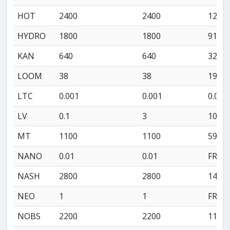
HOT
2400
2400
1200
HYDRO
1800
1800
910
KAN
640
640
320
LOOM
38
38
19
LTC
0.001
0.001
0.001
LV
0.1
3
10
MT
1100
1100
590
NANO
0.01
0.01
FREE
NASH
2800
2800
1400
NEO
1
1
FREE
NOBS
2200
2200
1100