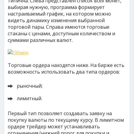
типична. Слева представлен список всех монет,
выбирая нужную, программа формирует
настраиваемый график, на котором можно
видеть динамику изменения выбранной
торговой пары. Справа имеются торговые
стаканы с ценами, доступным количеством и
суммами различных валют.
Торговые ордера находятся ниже. На бирже есть
возможность использовать два типа ордеров:
рыночный;
лимитный.
Первый тип позволяет создавать заявку на
покупку валюты по текущему курсу. В лимитном
ордере трейдер может устанавливать
ограничения (нижний порог для покупки и