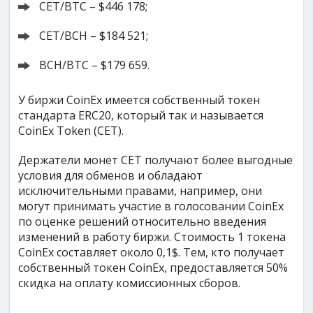
CET/BTC – $446 178;
CET/BCH – $184 521;
BCH/BTC – $179 659.
У биржи CoinEx имеется собственный токен
стандарта ERC20, который так и называется
CoinEx Token (CET).
Держатели монет CET получают более выгодные
условия для обменов и обладают
исключительными правами, например, они
могут принимать участие в голосовании CoinEx
по оценке решений относительно введения
изменений в работу биржи. Стоимость 1 токена
CoinEx составляет около 0,1$. Тем, кто получает
собственный токен CoinEx, предоставляется 50%
скидка на оплату комиссионных сборов.