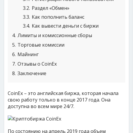
3.2
Раздел «Обмен»
3.3
Как пополнить баланс
3.4
Как вывести деньги с биржи
4
Лимиты и комиссионные сборы
5
Торговые комиссии
6
Майнинг
7
Отзывы о CoinEx
8
Заключение
CoinEx – это английская биржа, которая начала
свою работу только в конце 2017 года. Она
доступна во всем мире 24/7.
По состоянию на апрель 2019 года объем