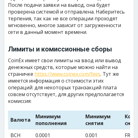
После подачи заявки на вывод, она будет
проверена системой и отправлена. Наберитесь
терпения, так как не все операции проходят
мгновенно, многое зависит от загруженности
сети в данный момент времени.
Лимиты и комиссионные сборы
CoinEx имеет свои лимиты на ввод или вывод
денежных средств, которые можно найти на
страничке
https://www.coinex.com/fees
. Тут же
имеется информация о стоимости этих
операций: для некоторых транзакций плата
совсем отсутствует, для других предполагается
комиссия:
Минимум
Минимум
Коми
Валюта
пополнения
снятия
снят
BCH
0.0001
0.001
FREE