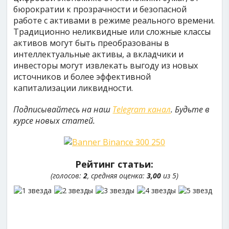
бюрократии к прозрачности и безопасной
работе с активами в режиме реального времени.
Традиционно неликвидные или сложные классы
активов могут быть преобразованы в
интеллектуальные активы, а вкладчики и
инвесторы могут извлекать выгоду из новых
источников и более эффективной
капитализации ликвидности.
Подписывайтесь на наш
Telegram канал
. Будьте в
курсе новых статей.
Рейтинг статьи:
(голосов:
2
, средняя оценка:
3,00
из 5)