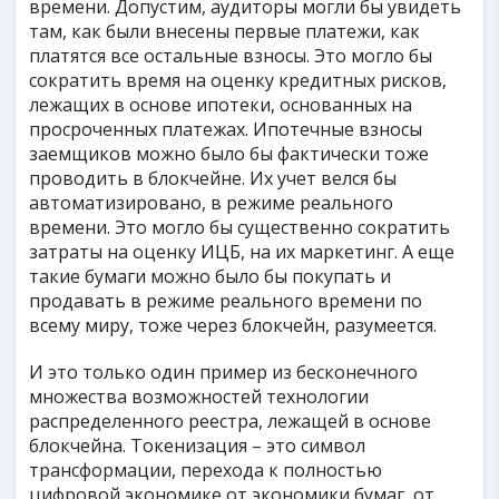
времени. Допустим, аудиторы могли бы увидеть
там, как были внесены первые платежи, как
платятся все остальные взносы. Это могло бы
сократить время на оценку кредитных рисков,
лежащих в основе ипотеки, основанных на
просроченных платежах. Ипотечные взносы
заемщиков можно было бы фактически тоже
проводить в блокчейне. Их учет велся бы
автоматизировано, в режиме реального
времени. Это могло бы существенно сократить
затраты на оценку ИЦБ, на их маркетинг. А еще
такие бумаги можно было бы покупать и
продавать в режиме реального времени по
всему миру, тоже через блокчейн, разумеется.
И это только один пример из бесконечного
множества возможностей технологии
распределенного реестра, лежащей в основе
блокчейна. Токенизация – это символ
трансформации, перехода к полностью
цифровой экономике от экономики бумаг, от