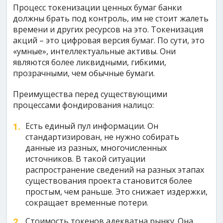
Процесс токенизации ценных бумаг банки
должны брать под контроль, им не стоит жалеть
времени и других ресурсов на это. Токенизация
акций – это цифровая версия бумаг. По сути, это
«умные», интеллектуальные активы. Они
являются более ликвидными, гибкими,
прозрачными, чем обычные бумаги.
Преимущества перед существующими
процессами фондирования налицо:
Есть единый пул информации. Он
стандартизирован, не нужно собирать
данные из разных, многочисленных
источников. В такой ситуации
распространение сведений на разных этапах
существования проекта становится более
простым, чем раньше. Это снижает издержки,
сокращает временные потери.
Стоимость токенов адекватна рынку. Она