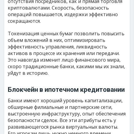
отсутствия посредников, как и прямая торговля
криптовалютами. Скорость, безопасность
операций повышается, издержки эффективно
сокращаются.
Токенизация ценных бумаг позволить повысить
объем вложений в них, оптимизировать
эффективность управления, ликвидность
активов в процессе их хранения или передачи.
Это навсегда изменит лицо финансового мира,
скоро традиционные банки, какими мы их знали,
уйдут в историю.
Блокчейн в ипотечном кредитовании
Банки имеют хороший уровень капитализации,
обширные филиальные и партнерские сети,
выстроенную инфраструктуру, опыт обеспечения
безопасности сделок. Все эти атрибуты есть у
развивающегося рынка виртуальных валюты.
Его игрокам лишь нужно немного времени,