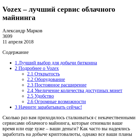
Vozex – лучший сервис облачного
майнинга
Александр Марков
3699
11 апреля 2018
Содержание
1
Лучший выбор для добычи биткоина
2
Подробнее о Vozex
2.1
Открытость
2.2
Оборудование
2.3
Постоянное расширение
2.4
Увеличение количества доступных монет
2.5
Удобство
2.6
Огромные возможности
3
Начните зарабатывать сейчас!
Сколько раз вам приходилось сталкиваться с некачественными
сервисами облачного майнинга, которые отнимали ваше
время или еще хуже – ваши деньги? Как часто вы надеялись
заработать на добыче криптовалюты, однако все ваши планы