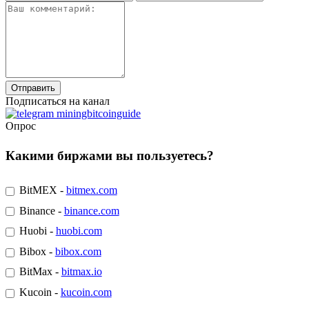
Подписаться на канал
Опрос
Какими биржами вы пользуетесь?
BitMEX -
bitmex.com
Binance -
binance.com
Huobi -
huobi.com
Bibox -
bibox.com
BitMax -
bitmax.io
Kucoin -
kucoin.com