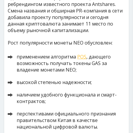
ребрендингом известного проекта Antshares.
Смена названия и обширная PR-компания в сети
добавила проекту популярности и сегодня
данная криптовалюта занимает 11 место по
объему рыночной капитализации.
Рост популярности монеты NEO обусловлен:
применением алгоритма
POS
, дающего
возможность получать токены GAS за
владение монетами NEO;
высокой степенью надежности;
наличием удобного функционала и смарт-
контрактов;
перспективами официального признания
правительством Китая в качестве
национальной цифровой валюты.