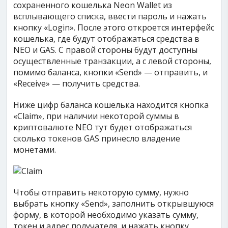
сохраненного кошелька Neon Wallet из
всплывающего списка, ввести пароль и нажать
кнопку «Login». После этого откроется интерфейс
кошелька, где будут отображаться средства в
NEO и GAS. С правой стороны будут доступны
осуществленные транзакции, а с левой стороны,
помимо баланса, кнопки «Send» — отправить, и
«Receive» — получить средства.
Ниже цифр баланса кошелька находится кнопка
«Claim», при наличии некоторой суммы в
криптовалюте NEO тут будет отображаться
сколько токенов GAS принесло владение
монетами.
Чтобы отправить некоторую сумму, нужно
выбрать кнопку «Send», заполнить открывшуюся
форму, в которой необходимо указать сумму,
токен и адрес получателя, и нажать кнопку