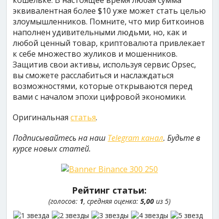
кошельке. В настоящее время любая сумма
эквивалентная более $10 уже может стать целью
злоумышленников. Помните, что мир биткоинов
наполнен удивительными людьми, но, как и
любой ценный товар, криптовалюта привлекает
к себе множество жуликов и мошенников.
Защитив свои активы, используя сервис Opsec,
вы сможете расслабиться и наслаждаться
возможностями, которые открываются перед
вами с началом эпохи цифровой экономики.
Оригинальная
статья
.
Подписывайтесь на наш
Telegram канал
. Будьте в
курсе новых статей.
Рейтинг статьи:
(голосов:
1
, средняя оценка:
5,00
из 5)