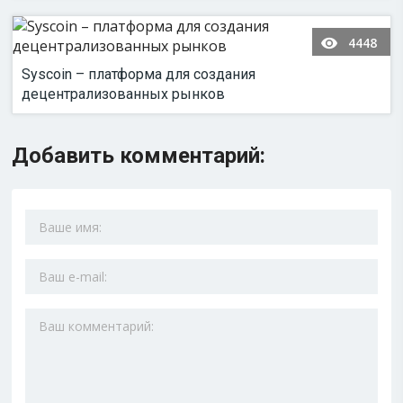
4448
Syscoin – платформа для создания
децентрализованных рынков
Добавить комментарий: