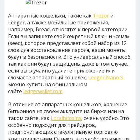
Аппаратные кошельки, такие как
Trezor
и
Ledger, а также мобильные приложения,
например, Bread, относятся к первой категории.
Если вы запишете свой секретный ключ и «семя»
(seed), которое представляет собой набор из 12
слов для восстановления пароля, ваши монеты
будут в безопасности. Это универсальный способ,
так как они будут защищены даже в том случае,
если вы случайно удалите приложение или
сломаете аппаратный кошелек.
Ledger Nano S
можно купить на официальном
сайте
ledgerwallet.com
.
В отличие от аппаратных кошельков, хранение
биткоинов на своем аккаунте на бирже или на
таком сайте, как
Localbitcoins
, очень удобно. Это
особенно подходит для трейдеров,
предпочитающих спекулятивную торговлю
криптовалютами. Однако, это удобство имеет и