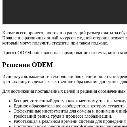
Кроме всего прочего, постоянно растущий размер платы за об
Появление различных онлайн-курсов с одной стороны решает э
который могут получить студенты при таком подходе.
Проект ODEM направлен на формирование системы, которая об
Решения ODEM
Используя возможности технологии блокчейн и оплаты посред
третьих лиц, и сделает качественное образование доступнее д
Для достижения поставленных целей и решения обозначенны
Беспрепятственный доступ как к местному, так и к межд
Единое образовательное сообщество, в котором студенты
Эффективные инструменты для обмена и понимания инфор
требований рынка труда в процессе глобализации.
Работающая в реальном времени система для проведения 
Доступный всем участникам платформы интегрированный 