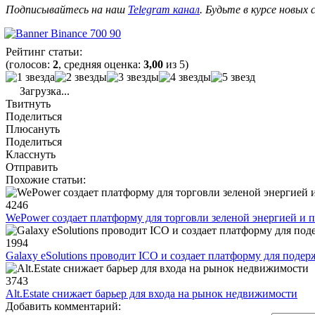
Подписывайтесь на наш
Telegram канал
. Будьте в курсе новых
Рейтинг статьи:
(голосов:
2
, средняя оценка:
3,00
из 5)
Загрузка...
Твитнуть
Поделиться
Плюсануть
Поделиться
Класснуть
Отправить
Похожие статьи:
4246
WePower создает платформу для торговли зеленой энергией и 
1994
Galaxy eSolutions проводит ICO и создает платформу для поде
3743
Alt.Estate снижает барьер для входа на рынок недвижимости
Добавить комментарий: