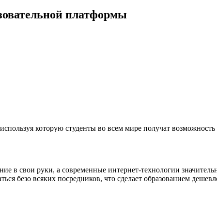
зовательной платформы
используя которую студенты во всем мире получат возможность 
ие в свои руки, а современные интернет-технологии значительн
ься безо всяких посредников, что сделает образованием дешевле