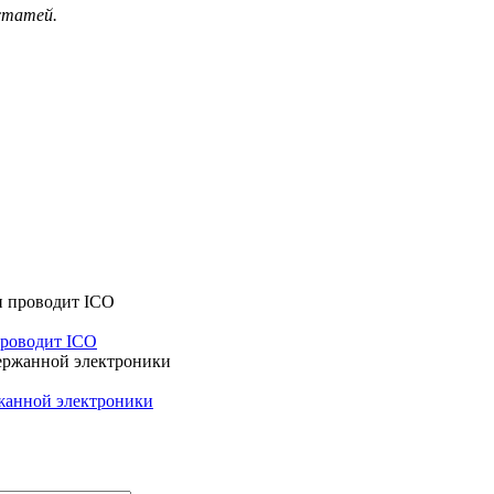
 статей.
проводит ICO
ржанной электроники