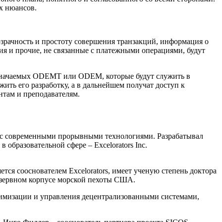
х нюансов.
зрачность и простоту совершения транзакций, информация о
ия и прочие, не связанные с платежными операциями, будут
значаемых ODEMT или ODEM, которые будут служить в
ть его разработку, а в дальнейшем получат доступ к
там и преподавателям.
 с современными прорывными технологиями. Разрабатывал
образовательной сфере – Excelorators Inc.
ся сооснователем Excelorators, имеет ученую степень доктора
езервном корпусе морской пехоты США.
тимизации и управления децентрализованными системами,