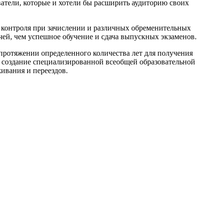
тели, которые и хотели бы расширить аудиторию своих
р контроля при зачислении и различных обременительных
чей, чем успешное обучение и сдача выпускных экзаменов.
протяжении определенного количества лет для получения
 создание специализированной всеобщей образовательной
ивания и переездов.