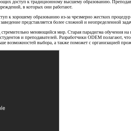
ающих доступ к традиционному высшему образованию. Преподава
чреждений, в которых они работают.
ступ к хорошему образованию из-за чрезмерно жестких процеду
заведение представляется более сложной и неопределенной зада
д стремительно меняющийся мир. Старая парадигма обучения на 
студентов и преподавателей. Разработчики ODEM полагают, что
ьше возможностей выбора, а также поможет с организацией прож