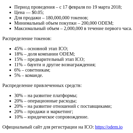
Период проведения – с 17 февраля по 19 марта 2018;
Цена — $0.05;
Для продажи – 180,000,000 токенов;
Минимальный объем покупки – 200,000 ODEM;
Максимальный объем – 2,000,000 в течение первого часа.
Распределение токенов:
45% – основной этап ICO;
18% – доля компании ODEM;
15% – предварительный этап ICO;
11% – баунти и другие вознаграждения;
6% – советникам;
5% – команде.
Распределение привлеченных средств:
30% – на развитие платформы;
20% – операционные расходы;
20% – на развитие отношений с поставщиками;
20% – продажи и маркетинг;
10% – юридическое сопровождение.
Официальный сайт для регистрации на ICO:
https://odem.io