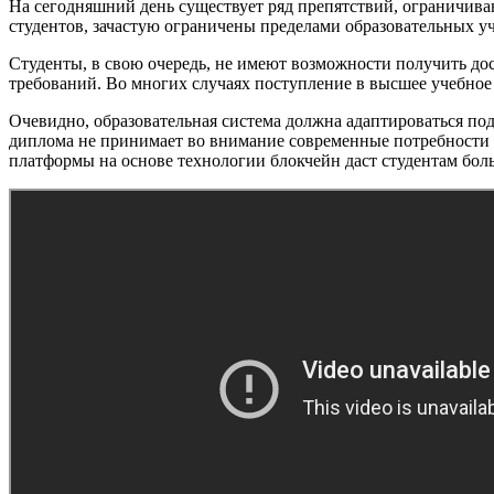
На сегодняшний день существует ряд препятствий, ограничив
студентов, зачастую ограничены пределами образовательных у
Студенты, в свою очередь, не имеют возможности получить до
требований. Во многих случаях поступление в высшее учебное 
Очевидно, образовательная система должна адаптироваться по
диплома не принимает во внимание современные потребности 
платформы на основе технологии блокчейн даст студентам бол