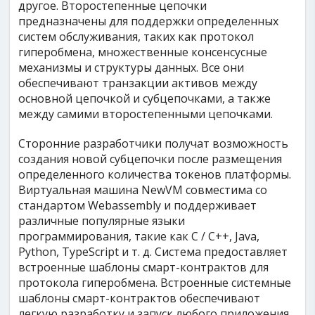
другое. Второстепенные цепочки
предназначены для поддержки определенных
систем обслуживания, таких как протокол
гиперобмена, множественные консенсусные
механизмы и структуры данных. Все они
обеспечивают транзакции активов между
основной цепочкой и субцепочками, а также
между самими второстепенными цепочками.
Сторонние разработчики получат возможность
создания новой субцепочки после размещения
определенного количества токенов платформы.
Виртуальная машина NewVM совместима со
стандартом Webassembly и поддерживает
различные популярные языки
программирования, такие как C / C++, Java,
Python, TypeScript и т. д. Система предоставляет
встроенные шаблоны смарт-контрактов для
протокола гиперобмена. Встроенные системные
шаблоны смарт-контрактов обеспечивают
легкую разработку и запуск любого приложения