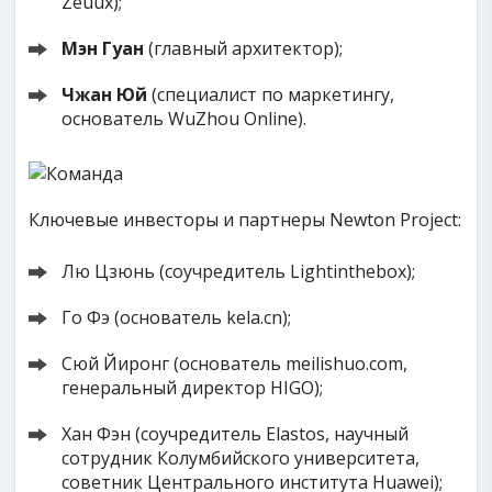
Zeuux);
Мэн Гуан
(главный архитектор);
Чжан Юй
(специалист по маркетингу,
основатель WuZhou Online).
Ключевые инвесторы и партнеры Newton Project:
Лю Цзюнь (соучредитель Lightinthebox);
Го Фэ (основатель kela.cn);
Сюй Йиронг (основатель meilishuo.com,
генеральный директор HIGO);
Хан Фэн (соучредитель Elastos, научный
сотрудник Колумбийского университета,
советник Центрального института Huawei);