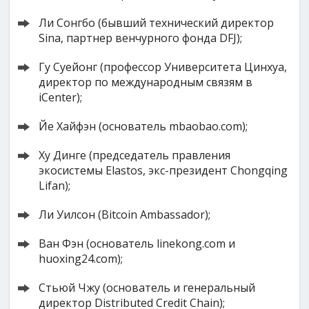
Ли Сонгбо (бывший технический директор
Sina, партнер венчурного фонда DFJ);
Гу Суейонг (профессор Университета Цинхуа,
директор по международным связям в
iCenter);
Йе Хайфэн (основатель mbaobao.com);
Ху Динге (председатель правления
экосистемы Elastos, экс-президент Chongqing
Lifan);
Ли Уилсон (Bitcoin Ambassador);
Ван Фэн (основатель linekong.com и
huoxing24.com);
Стьюй Чжу (основатель и генеральный
директор Distributed Credit Chain);