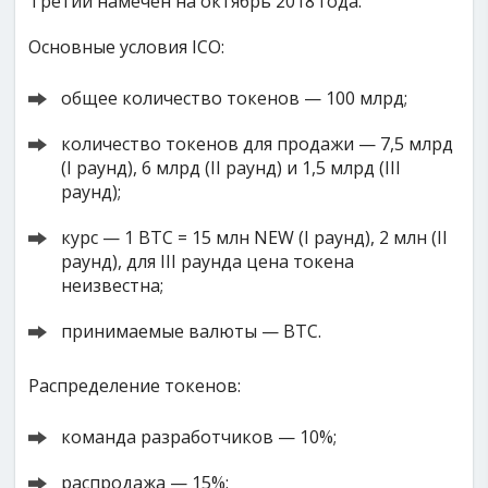
Третий намечен на октябрь 2018 года.
Основные условия ICO:
общее количество токенов — 100 млрд;
количество токенов для продажи — 7,5 млрд
(I раунд), 6 млрд (II раунд) и 1,5 млрд (III
раунд);
курс — 1 BTC = 15 млн NEW (I раунд), 2 млн (II
раунд), для III раунда цена токена
неизвестна;
принимаемые валюты — BTC.
Распределение токенов:
команда разработчиков — 10%;
распродажа — 15%;