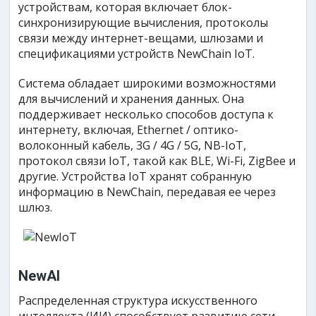
устройствам, которая включает блок-
синхронизирующие вычисления, протоколы
связи между интернет-вещами, шлюзами и
спецификациями устройств NewChain IoT.
Система обладает широкими возможностями
для вычислений и хранения данных. Она
поддерживает несколько способов доступа к
интернету, включая, Ethernet / оптико-
волоконный кабель, 3G / 4G / 5G, NB-IoT,
протокол связи IoT, такой как BLE, Wi-Fi, ZigBee и
другие. Устройства IoT хранят собранную
информацию в NewChain, передавая ее через
шлюз.
NewAI
Распределенная структура искусственного