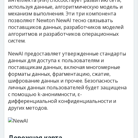
интеллекта (ИИ) способствует развитию сети,
используя данные, алгоритмическую модель и
механизм выполнения. Эти три компонента
позволяют Newton NewAI тесно связывать
поставщиков данных, разработчиков моделей
алгоритмов и разработчиков операционных
систем.
NewAI предоставляет утвержденные стандарты
данных для доступа к пользователям и
поставщикам данных, включая многомерные
форматы данных, фрагментацию, сжатие,
шифрование данных и прочее. Безопасность
личных данных пользователей будет защищена
с помощью k-анонимности, ε-
дифференциальной конфиденциальности и
других методов.
Дорожная карта