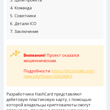
3
Цели проекта
4
Команда
5
Советники
6
Детали ICO
7
Заключение
Внимание!
Проект оказался
мошенническим.
Подробности:
https://bitcointalk.org/i
ndex.php?topic=3365068.0
Разработчики HashCard представляют
дебетовую пластиковую карту, с помощью
которой владельцы криптовалюты смогут