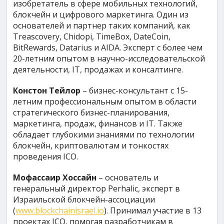
изобретатель в сфере мобильных технологий,
блокчейн и цифрового маркетинга. Один из
основателей и партнер таких компаний, как
Treascovery, Chidopi, TimeBox, DateCoin,
BitRewards, Datarius и AIDA. Эксперт с более чем
20-летним опытом в научно-исследовательской
деятельности, IT, продажах и консалтинге.
Констон Тейлор
– бизнес-консультант с 15-
летним профессиональным опытом в области
стратегического бизнес-планирования,
маркетинга, продаж, финансов и IT. Также
обладает глубокими знаниями по технологии
блокчейн, криптовалютам и тонкостях
проведения ICO.
Мофассаир Хоссайн
– основатель и
генеральный директор Perhalic, эксперт в
Израильской блокчейн-ассоциации
(
www.blockchainisrael.io
). Принимал участие в 13
проектах ICO, помогая разработчикам в