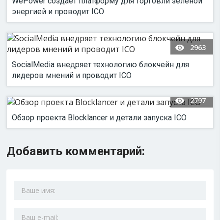
WePower создает платформу для торговли зеленой
энергией и проводит ICO
2963
SocialMedia внедряет технологию блокчейн для
лидеров мнений и проводит ICO
2797
Обзор проекта Blocklancer и детали запуска ICO
Добавить комментарий: