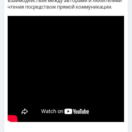
взаимодействия между авторами и любителями
чтения посредством прямой коммуникации.