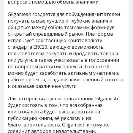
вопроса с помощью обмена знаниями.
Gilgamesh создается для побуждения читателей
получать самые лучшие и глубокие знания и
общаться между собой, тем самым формируя
открытый справедливый рынок. Платформа
использует собственную криптовалюту
стандарта ERC20, дающую возможность
пользователям покупать и продавать товары
или услуги, а также участвовать в голосовании
по вопросам развития проекта. Токены GIL
можно будет заработать активным участием в
работе проекта, создавая качественный контент
и оказывая различные услуги.
Для авторов выгода использования Gilgamesh
будет состоять в том, что вся собранная
криптовалюта будет расходоваться на
публикацию книги, её рекламу и на
благотворительность. Gilgamesh к тому же
соединит авторов с издательствами,