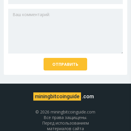
miningbitcoinguide
.com
© 2026 miningbitcoinguide.com
Все права защищены.
Перед использованием
материалов сайта