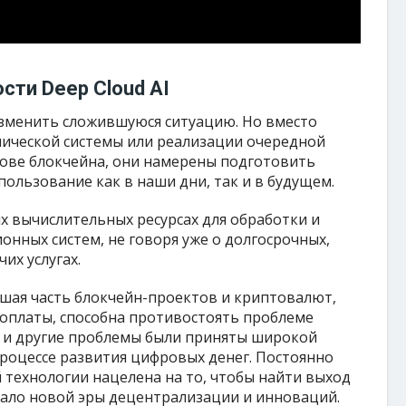
сти Deep Cloud AI
изменить сложившуюся ситуацию. Но вместо
лической системы или реализации очередной
ове блокчейна, они намерены подготовить
пользование как в наши дни, так и в будущем.
х вычислительных ресурсах для обработки и
онных систем, не говоря уже о долгосрочных,
их услугах.
шая часть блокчейн-проектов и криптовалют,
 оплаты, способна противостоять проблеме
а и другие проблемы были приняты широкой
роцессе развития цифровых денег. Постоянно
технологии нацелена на то, чтобы найти выход
чало новой эры децентрализации и инноваций.