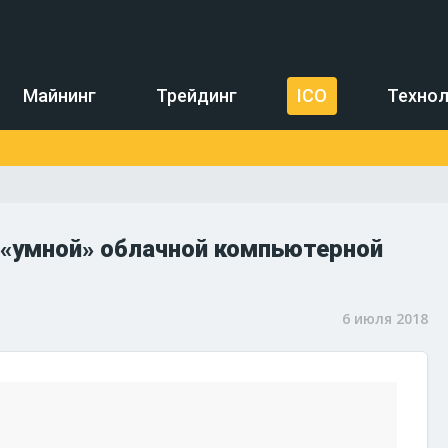
Майнинг
Трейдинг
ICO
Технол
т «умной» облачной компьютерной
6 июля 2018