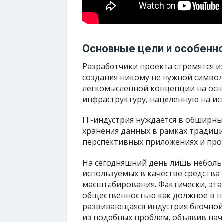
Основные цели и особенно
Разработчики проекта стремятся 
создания никому не нужной симво
легкомысленной концепции на осн
инфраструктуру, нацеленную на ис
IT-индустрия нуждается в обширны
хранения данных в рамках традици
перспективных приложениях и проч
На сегодняшний день лишь неболь
используемых в качестве средства
масштабирования. Фактически, эт
общественностью как должное в п
развивающаяся индустрия блочной 
из подобных проблем, объявив на