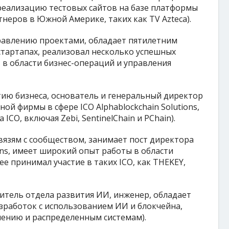
 реализацию тестовых сайтов на базе платформы
неров в Южной Америке, таких как TV Azteca).
равлению проектами, обладает пятилетним
стартапах, реализовал несколько успешных
 в области бизнес-операций и управления
ию бизнеса, основатель и генеральный директор
й фирмы в сфере ICO Alphablockchain Solutions,
ICO, включая Zebi, SentinelChain и PChain).
вязям с сообществом, занимает пост директора
ions, имеет широкий опыт работы в области
е принимал участие в таких ICO, как THEKEY,
итель отдела развития ИИ, инженер, обладает
зработок с использованием ИИ и блокчейна,
ению и распределенным системам).