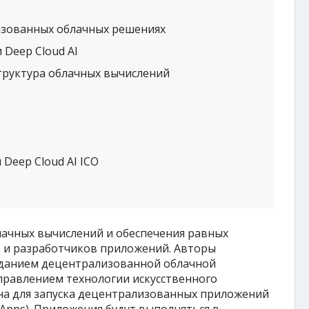
зованных облачных решениях
Deep Cloud AI
руктура облачных вычислений
Deep Cloud AI ICO
ачных вычислений и обеспечения равных
в и разработчиков приложений. Авторы
данием децентрализованной облачной
равлением технологии искусственного
ена для запуска децентрализованных приложений