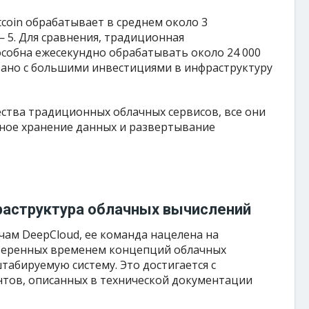
tcoin обрабатывает в среднем около 3
— 5. Для сравнения, традиционная
особна ежесекундно обрабатывать около 24 000
язано с большими инвестициями в инфраструктуру
ства традиционных облачных сервисов, все они
ное хранение данных и развертывание
аструктура облачных вычислений
чам DeepCloud, ее команда нацелена на
еренных временем концепций облачных
абируемую систему. Это достигается с
тов, описанных в технической документации