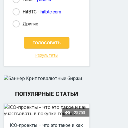
HitBTC -
hitbtc.com
Другие
Результаты
ПОПУЛЯРНЫЕ СТАТЬИ
25753
ICO-проекты – что это такое и как