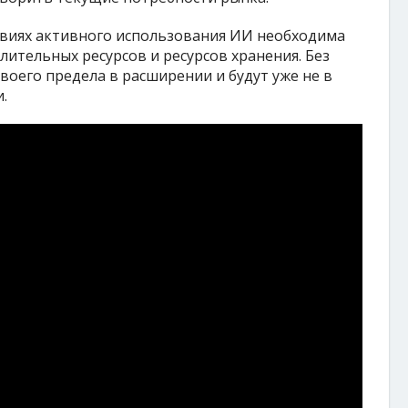
овиях активного использования ИИ необходима
ительных ресурсов и ресурсов хранения. Без
воего предела в расширении и будут уже не в
.