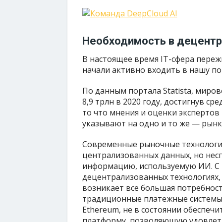
Необходимость в децентр
В настоящее время IT-сфера переж
начали активно входить в нашу п
По данным портала Statista, мирово
8,9 трлн в 2020 году, достигнув ср
то что мнения и оценки экспертов 
указывают на одно и то же — рынк
Современные рыночные технологии
централизованных данных, но несп
информацию, используемую ИИ. С
децентрализованных технологиях, 
возникает все большая потребнос
традиционные платежные системы и
Ethereum, не в состоянии обеспеч
платформу, позволяющую удовлет