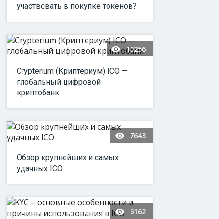
участвовать в покупке токенов?
10256
Crypterium (Криптериум) ICO —
глобальный цифровой
криптобанк
7643
Обзор крупнейших и самых
удачных ICO
6162