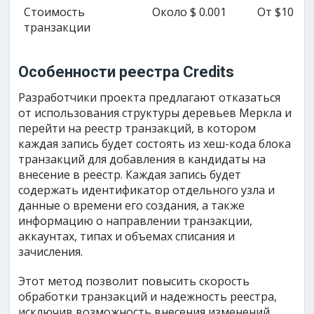
Стоимость
Около $ 0.001
От $10
$
транзакции
Особенности реестра Credits
Разработчики проекта предлагают отказаться
от использования структуры деревьев Меркла и
перейти на реестр транзакций, в котором
каждая запись будет состоять из хеш-кода блока
транзакций для добавления в кандидаты на
внесение в реестр. Каждая запись будет
содержать идентификатор отдельного узла и
данные о времени его создания, а также
информацию о направлении транзакции,
аккаунтах, типах и объемах списания и
зачисления.
Этот метод позволит повысить скорость
обработки транзакций и надежность реестра,
исключив возможность внесения изменений