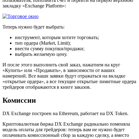
пользователя, пополнить счет и перейти на первую верхнюю
закладку «Exchange Platform»:
Теперь нужно будет выбрать:
инструмент, которым хотите торговать;
тип ордера (Market, Limit);
ввести сумму покупки/продажи;
выбрать желаемую цену.
И после этого выполнить свой заказ, нажатием на круг
«Купить» или «Продавать», в зависимости от ваших
намерений. Все ваши заявки будут отражаться на вкладке
«открытые ордера», а все текущие открытые лимитные ордера
трейдеров отображаются в книге заказов.
Комиссии
DX Exchange построен на Ethereum, работает на DX Token.
Криптовалютная биржа DX Exchange радикально поменяла
модель оплаты для трейдеров: теперь вам не нужно будет
оплачивать комиссионный сбор за каждую сделку, а вместо