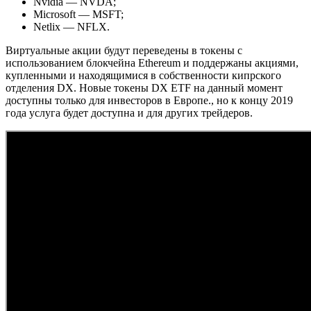
Nvidia — NVDA;
Microsoft — MSFT;
Netlix — NFLX.
Виртуальные акции будут переведены в токены с
использованием блокчейна Ethereum и поддержаны акциями,
купленными и находящимися в собственности кипрского
отделения DX. Новые токены DX ETF на данный момент
доступны только для инвесторов в Европе., но к концу 2019
года услуга будет доступна и для других трейдеров.