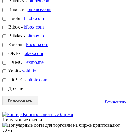
BitMEX -
bitmex.com
Binance -
binance.com
Huobi -
huobi.com
Bibox -
bibox.com
BitMax -
bitmax.io
Kucoin -
kucoin.com
OKEx -
okex.com
EXMO -
exmo.me
Yobit -
yobit.io
HitBTC -
hitbtc.com
Другие
Результаты
Популярные статьи
72361