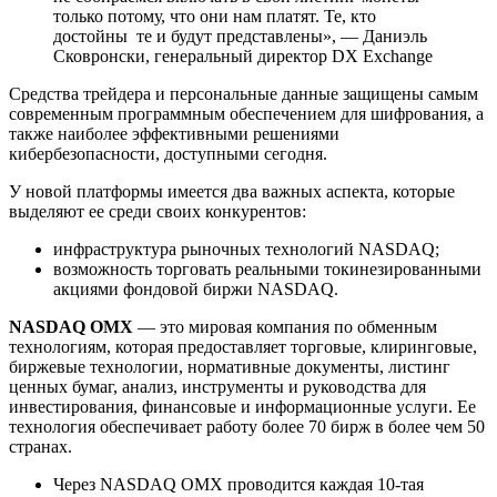
только потому, что они нам платят. Те, кто
достойны те и будут представлены», — Даниэль
Сковронски, генеральный директор DX Exchange
Средства трейдера и персональные данные защищены самым
современным программным обеспечением для шифрования, а
также наиболее эффективными решениями
кибербезопасности, доступными сегодня.
У новой платформы имеется два важных аспекта, которые
выделяют ее среди своих конкурентов:
инфраструктура рыночных технологий NASDAQ;
возможность торговать реальными токинезированными
акциями фондовой биржи NASDAQ.
NASDAQ OMX
— это мировая компания по обменным
технологиям, которая предоставляет торговые, клиринговые,
биржевые технологии, нормативные документы, листинг
ценных бумаг, анализ, инструменты и руководства для
инвестирования, финансовые и информационные услуги. Ее
технология обеспечивает работу более 70 бирж в более чем 50
странах.
Через NASDAQ OMX проводится каждая 10-тая