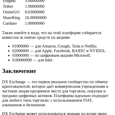
Enigma
3.00000000
Tether
1.90000000
OmiseGO
0.63000000
ShareRing
10.00000000
Cardano
1.00000000
Также имейте в виду, что на этой платформе собирается
комиссия за снятие средств по акциям:
01000000 — для Amazon, Google, Tesla и Netflix;
02000000 — для Apple, Facebook, BAIDU и NVIDIA;
03000000 — по цифровым акциям Microsoft;
0.06000000 — для Intel.
Заключение
DX Exchange — это первое реальное сообщество по обмену
криптовалютой, которое дает коммерческим учреждениям и
частным лицам прозрачное место для торговли, покупки и
продажи цифровых активов. Платформа идеально подходит
для любого типа торговли: с использованием FIAT,
альткоинов и биткоинов.
DX Exchange может использоваться людьми по всему миру,