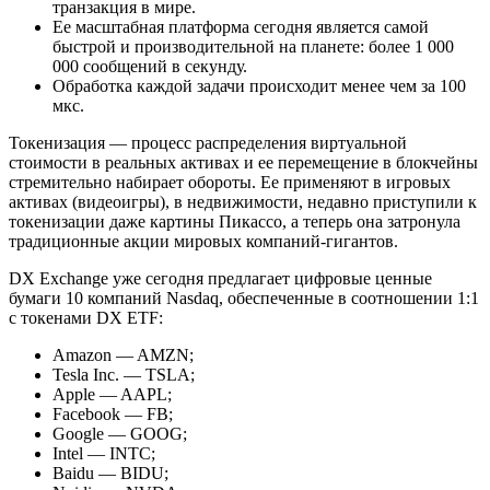
транзакция в мире.
Ее масштабная платформа сегодня является самой
быстрой и производительной на планете: более 1 000
000 сообщений в секунду.
Обработка каждой задачи происходит менее чем за 100
мкс.
Токенизация — процесс распределения виртуальной
стоимости в реальных активах и ее перемещение в блокчейны
стремительно набирает обороты. Ее применяют в игровых
активах (видеоигры), в недвижимости, недавно приступили к
токенизации даже картины Пикассо, а теперь она затронула
традиционные акции мировых компаний-гигантов.
DX Exchange уже сегодня предлагает цифровые ценные
бумаги 10 компаний Nasdaq, обеспеченные в соотношении 1:1
с токенами DX ETF:
Amazon — AMZN;
Tesla Inc. — TSLA;
Apple — AAPL;
Facebook — FB;
Google — GOOG;
Intel — INTC;
Baidu — BIDU;