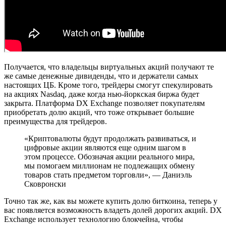
Получается, что владельцы виртуальных акций получают те
же самые денежные дивиденды, что и держатели самых
настоящих ЦБ. Кроме того, трейдеры смогут спекулировать
на акциях Nasdaq, даже когда нью-йоркская биржа будет
закрыта. Платформа DX Exchange позволяет покупателям
приобретать долю акций, что тоже открывает большие
преимущества для трейдеров.
«Криптовалюты будут продолжать развиваться, и
цифровые акции являются еще одним шагом в
этом процессе. Обозначая акции реального мира,
мы помогаем миллионам не подлежащих обмену
товаров стать предметом торговли», — Даниэль
Сковронски
Точно так же, как вы можете купить долю биткоина, теперь у
вас появляется возможность владеть долей дорогих акций. DX
Exchange использует технологию блокчейна, чтобы