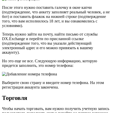
После этого нужно поставить галочку в окне капчи
(подтверждение, что анкету заполняет реальный человек, а не
бот) и поставить флажок на нижней строке (подтверждение
того, что вам исполнилось 18 лет, и вы ознакомились с
условиями).
Теперь нужно зайти на почту, найти письмо от службы
DX.Exchange и перейти по присланной ссылке
(подтверждение того, что вы указали действующий
электронный адрес и его можно привязать к вашему
аккаунту).
Но это еще не все. Следующую информацию, которую
придется заполнить, это номер телефона:
Выберите свою страну и введите номер телефона. На этом
регистрация аккаунта закончена.
Торговля
Чтобы начать торговать, вам нужно получить учетную запись