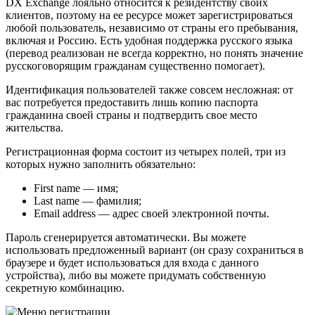
DX Exchange лояльно относится к резидентству своих
клиентов, поэтому на ее ресурсе может зарегистрироваться
любой пользователь, независимо от страны его пребывания,
включая и Россию. Есть удобная поддержка русского языка
(перевод реализован не всегда корректно, но понять значение
русскоговорящим гражданам существенно помогает).
Идентификация пользователей также совсем несложная: от
вас потребуется предоставить лишь копию паспорта
гражданина своей страны и подтвердить свое место
жительства.
Регистрационная форма состоит из четырех полей, три из
которых нужно заполнить обязательно:
First name — имя;
Last name — фамилия;
Email address — адрес своей электронной почты.
Пароль сгенерируется автоматически. Вы можете
использовать предложенный вариант (он сразу сохраниться в
браузере и будет использоваться для входа с данного
устройства), либо вы можете придумать собственную
секретную комбинацию.