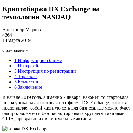
Криптобиржа DX Exchange на
технологии NASDAQ
Александр Марков
4364
14 марта 2019
Содержание
1
Информация о бирже
2
Интерфейс
3
Инструкция по регистрации
4
Торговля
5
Комиссии
6
Заключение
В начале 2019 года, а именно 7 января, наконец-то стартовала
новая уникальная торговая платформа DX Exchange, которая
представляет собой частную сеть для бизнеса, где можно будет
быстро, надежно и безопасно торговать крупными акциями
США, превратив их в виртуальные активы.