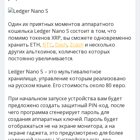
Один их приятных моментов аппаратного
кошелька Ledger Nano S состоит в том, что
помимо токенов XRP, вы сможете одновременно
хранить ETH,
BTC
,
Dash
,
Zcash
и несколько
других альткоинов, количество которых
постоянно увеличивается.
Ledger Nano S – это мультивалютное
хранилище, управление которым реализовано
на русском языке. Его стоимость около 80 евро.
При начальном запуске устройства вам будет
предложено создать защитный PIN-код, после
чего программа сгенерирует пароль для
создания аппаратных ключей. Пароль будет
отображаться не на экране монитора, а на
экране гаджета, это предусмотрено для более
надежной защиты. У устройства есть две