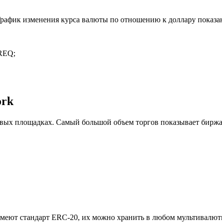
 График изменения курса валюты по отношению к доллару показа
 REQ;
ork
вых площадках. Самый большой объем торгов показывает бирж
 имеют стандарт ERC-20, их можно хранить в любом мультивалют