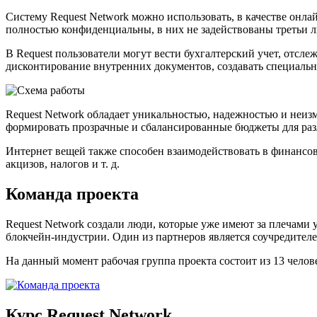
Систему Request Network можно использовать, в качестве онла
полностью конфиденциальны, в них не задействованы третьи л
В Request пользователи могут вести бухгалтерский учет, отсл
дисконтирование внутренних документов, создавать специальны
Request Network обладает уникальностью, надежностью и неизм
формировать прозрачные и сбалансированные бюджеты для раз
Интернет вещей также способен взаимодействовать в финансов
акцизов, налогов и т. д.
Команда проекта
Request Network создали люди, которые уже имеют за плечами
блокчейн-индустрии. Один из партнеров является соучредите
На данный момент рабочая группа проекта состоит из 13 челов
Курс Request Network