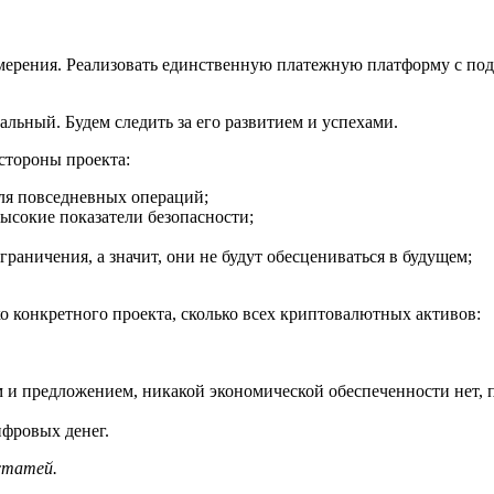
мерения. Реализовать единственную платежную платформу с подд
льный. Будем следить за его развитием и успехами.
стороны проекта:
ля повседневных операций;
ысокие показатели безопасности;
раничения, а значит, они не будут обесцениваться в будущем;
.
ко конкретного проекта, сколько всех криптовалютных активов:
 и предложением, никакой экономической обеспеченности нет, 
ифровых денег.
 статей.