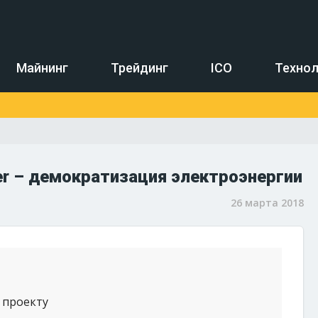
Майнинг
Трейдинг
ICO
Технол
r – демократизация электроэнергии
26 марта 2018
 проекту