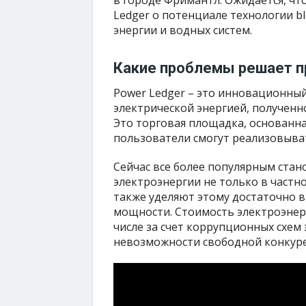
в городе Фримантл. Ожидается, чт
Ledger о потенциале технологии b
энергии и водных систем.
Какие проблемы решает п
Power Ledger – это инновационный
электрической энергией, полученн
Это торговая площадка, основанна
пользователи смогут реализовыва
Сейчас все более популярным ста
электроэнергии не только в частн
также уделяют этому достаточно 
мощности. Стоимость электроэнерг
числе за счет коррупционных схем
невозможности свободной конкур