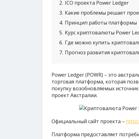
2
ICO проекта Power Ledger
3
Какие проблемы решает прое
4
Принцип работы платформы
5
Курс криптовалюты Power Le
6
Где можно купить криптовал
7
Прогноз развития криптовал
Power Ledger (POWR) – это австра
торговая платформа, которая поз
покупку возобновляемых источнико
проект Австралии.
Официальный сайт проекта –
https
Платформа предоставляет потреби