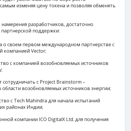
самым изменяя цену токена и позволяя обменять
ы намерения разработчиков, достаточно
я партнерской поддержки:
ла о своем первом международном партнерстве с
й компанией Vector;
ество с компанией возобновляемых источников
;
т сотрудничать с Project Brainstorm –
 области возобновляемых источников энергии;
ство с Tech Mahindra для начала испытаний
ких районах Индии;
нной компании ICO DigitalX Ltd. для получения