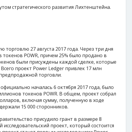
тутом стратегического развития Лихтенштейна.
 торговлю 27 августа 2017 года. Через три дня
в токенов POWR, причем 25% было продано в
окенов были присуждены каждой сделке, которые
 Всего проект Power Ledger привлек 17 млн
 предпродажной торговли.
фициально началась 6 октября 2017 года, было
ллионов токенов POWR. В общем, проект собрал
олларов, включая сумму, полученную в ходе
держали 15 000 сторонников.
правительство присудило грант в размере 8
 исследовательский проект, который состоится