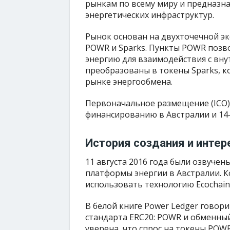
рынкам по всему миру и предназн
энергетических инфраструктур.
Рынок основан на двухточечной эк
POWR и Sparks. Пункты POWR позв
энергию для взаимодействия с вну
преобразованы в токены Sparks, к
рынке энергообмена.
Первоначальное размещение (ICO)
финансированию в Австралии и 14-
История создания и интер
11 августа 2016 года были озвуче
платформы энергии в Австралии. К
использовать технологию Ecochain
В белой книге Power Ledger говор
стандарта ERC20: POWR и обменный
уверена, что спрос на токены POW