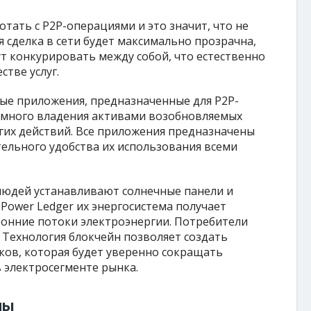
тать с Р2Р-операциями и это значит, что не
я сделка в сети будет максимально прозрачна,
ут конкурировать между собой, что естественно
стве услуг.
ые приложения, предназначенные для P2P-
омного владения активами возобновляемых
угих действий. Все приложения предназначены
ельного удобства их использования всеми
людей устанавливают солнечные панели и
 Power Ledger их энергосистема получает
онние потоки электроэнергии. Потребители
 Технология блокчейн позволяет создать
ков, которая будет уверенно сокращать
 электросегменте рынка.
мы