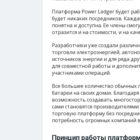
Платформа Power Ledger будет рабо
будет никаких посредников. Кажда
понятна и доступна. Ее члены смог
отразится и на стоимости, и на каче
Разработчики уже создали различн
торговли электроэнергией, автон
источников энергии и для ряда др
для совместной работы и дополнит
участниками операций.
Все большее количество обычных 
батареи на своих домах. Благодаря
возможность создавать многостор
сами становятся производителями.
торговую платформу без посредни
потребность огромных компаний в
Принцип работы платфор