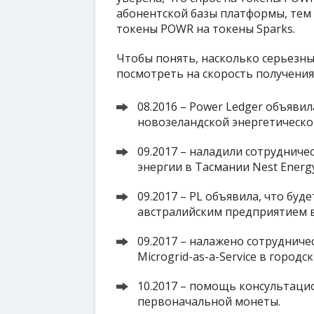
абонентской базы платформы, тем 
токены POWR на токены Sparks.
Чтобы понять, насколько серьезн
посмотреть на скорость получени
08.2016 – Power Ledger объяви
новозеландской энергетическо
09.2017 – наладили сотруднич
энергии в Тасмании Nest Energy
09.2017 – PL объявила, что буде
австралийским предприятием в
09.2017 – налажено сотрудниче
Microgrid-as-a-Service в городс
10.2017 – помощь консультацио
первоначальной монеты.