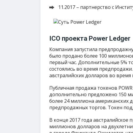
11.2017 – партнерство с Инсти
ICO проекта Power Ledger
Компания запустила предпродажную
было продано более 100 миллионо
первый час. Дополнительные 5% т
состоялись во время предпродажи.
австралийских долларов во время
Публичная продажа токенов POWR о
дополнительно предложено 150 ми
более 24 миллиона американских д
предпродажных торгов. Токен под
В конце 2017 года австралийское 
миллионов долларов на двухлетний