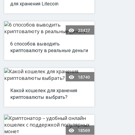
для хранения Litecoin
23427
6 способов выводить
криптовалюту в реальные деньги
18740
Какой кошелек для хранения
криптовалюты выбрать?
18569