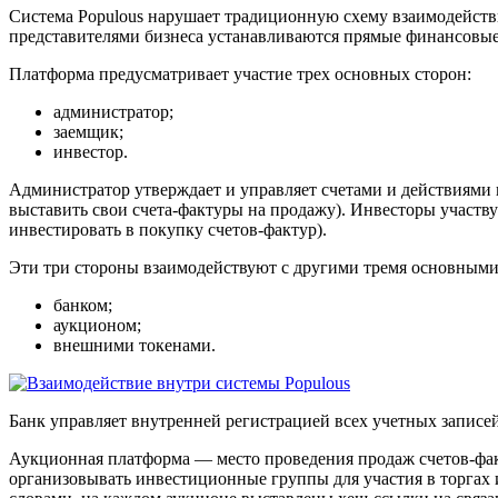
Система Populous нарушает традиционную схему взаимодействи
представителями бизнеса устанавливаются прямые финансовы
Платформа предусматривает участие трех основных сторон:
администратор;
заемщик;
инвестор.
Администратор утверждает и управляет счетами и действиями к
выставить свои счета-фактуры на продажу). Инвесторы участву
инвестировать в покупку счетов-фактур).
Эти три стороны взаимодействуют с другими тремя основными
банком;
аукционом;
внешними токенами.
Банк управляет внутренней регистрацией всех учетных запис
Аукционная платформа — место проведения продаж счетов-фак
организовывать инвестиционные группы для участия в торгах 