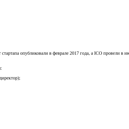
 стартапа опубликовали в феврале 2017 года, а ICO провели в и
:
директор);