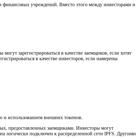
ли финансовых учреждений. Вместо этого между инвесторами и
 могут зарегистрироваться в качестве заемщиков, если хотят
егистрироваться в качестве инвесторов, если намерены
ью и использованием внешних токенов.
ных, предоставленных заемщиками. Инвесторы могут
она логически подключен к распределенной сети IPFS. Другими