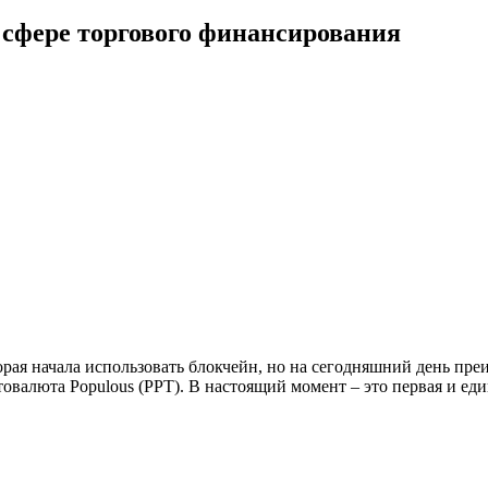
 сфере торгового финансирования
орая начала использовать блокчейн, но на сегодняшний день пр
овалюта Populous (PPT). В настоящий момент – это первая и еди