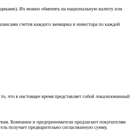
емщиками). Их можно обменять на национальную валюту или
алансами счетов каждого заемщика и инвестора по каждой
 то, что в настоящее время представляет собой локализованный
ствам. Компании и предприниматели предлагают покупателям
тель получает предварительно согласованную сумму.