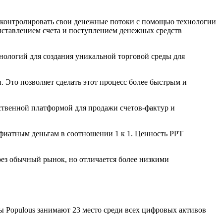
 и контролировать свои денежные потоки с помощью технологии
ыставлением счета и поступлением денежных средств
ехнологий для создания уникальной торговой среды для
. Это позволяет сделать этот процесс более быстрым и
ственной платформой для продажи счетов-фактур и
 фиатным деньгам в соотношении 1 к 1. Ценность PPT
ерез обычный рынок, но отличается более низкими
ны Populous занимают 23 место среди всех цифровых активов