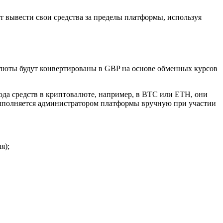
 вывести свои средства за пределы платформы, используя
алюты будут конвертированы в GBP на основе обменных курсов
ода средств в криптовалюте, например, в BTC или ETH, они
выполняется администратором платформы вручную при участии
я);