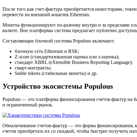
После того как счет-фактура приобретается инвесторами, то
перевести на внешний кошелек Ethereum.
Монеты функционируют по-разному внутри и за пределами пла
валюте. Вне платформы система предлагает публично доступны
Составляющие блочной системы Populous включают:
блочную сеть Ethereum и RSK;
Z-score (стандартизованная оценка или z-оценка);
стандарт XBRL (eXtensible Business Reporting Language);
смарт-контракты;
Stable tokens (стабильные монеты) и др.
Устройство экосистемы Populous
Populous — это платформа финансирования счетов-фактур на ба
и ограниченный рынок.
Обналичивание счетов-фактур — это форма финансирования, к
счетов приобретать их со скидкой, чтобы быстрее получить на