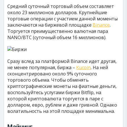
Средний суточный торговый объем составляет
около 23 миллионов долларов. Крупнейшие
торговые операции с участием данной моменты
заключаются на биржевой площадке
Binance
.
Торгуется преимущественно валютная пара
NANO/BTC (суточный объем 16 миллионов).
Сразу вслед за платформой Binance идет другая,
не менее популярная, биржа –
Kucoin
. На ней
сконцентрировано около 9% суточного
торгового объема. Чтобы обменять
криптографические монеты на фиатные деньги,
воспользуйтесь услугами биржи Bitflip, на
которой криптовалюта торгуется в паре с
долларом, евро, рублем и даже гривной. Однако
волатильность на этой площадке минимальна.
Майнинг