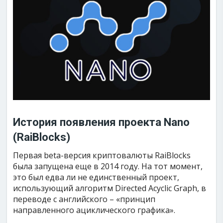
История появления проекта Nano
(RaiBlocks)
Первая beta-версия криптовалюты RaiBlocks
была запущена еще в 2014 году. На тот момент,
это был едва ли не единственный проект,
использующий алгоритм Directed Acyclic Graph, в
переводе с английского – «принцип
направленного ациклического графика».