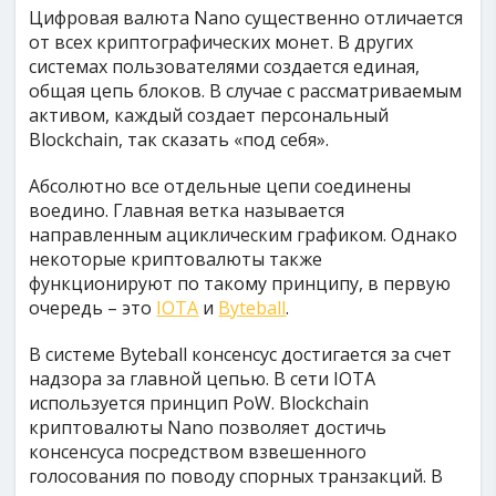
Цифровая валюта Nano существенно отличается
от всех криптографических монет. В других
системах пользователями создается единая,
общая цепь блоков. В случае с рассматриваемым
активом, каждый создает персональный
Blockchain, так сказать «под себя».
Абсолютно все отдельные цепи соединены
воедино. Главная ветка называется
направленным ациклическим графиком. Однако
некоторые криптовалюты также
функционируют по такому принципу, в первую
очередь – это
IOTA
и
Byteball
.
В системе Byteball консенсус достигается за счет
надзора за главной цепью. В сети IOTA
используется принцип PoW. Blockchain
криптовалюты Nano позволяет достичь
консенсуса посредством взвешенного
голосования по поводу спорных транзакций. В