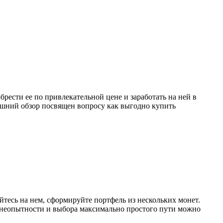
ести ее по привлекательной цене и заработать на ней в
дняшний обзор посвящен вопросу как выгодно купить
йтесь на нем, сформируйте портфель из нескольких монет.
а неопытности и выбора максимально простого пути можно