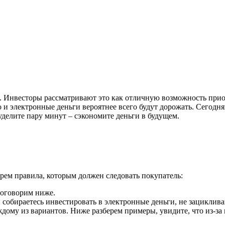
 Инвесторы рассматривают это как отличную возможность приобр
что и электронные деньги вероятнее всего будут дорожать. Сего
 уделите пару минут – сэкономите деньги в будущем.
рем правила, которым должен следовать покупатель:
поговорим ниже.
собираетесь инвестировать в электронные деньги, не зациклива
дому из вариантов. Ниже разберем примеры, увидите, что из-з