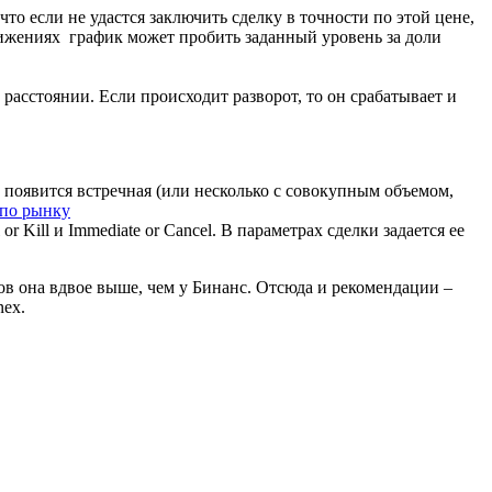
что если не удастся заключить сделку в точности по этой цене,
вижениях график может пробить заданный уровень за доли
расстоянии. Если происходит разворот, то он срабатывает и
о появится встречная (или несколько с совокупным объемом,
Kill и Immediate or Cancel. В параметрах сделки задается ее
ров она вдвое выше, чем у Бинанс. Отсюда и рекомендации –
nex.