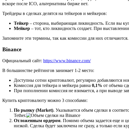
вскоре после ICO, альтернативы бирже нет.
Трейдеры в сделках делятся на тейкеров и мейкеров:
Тейкер
– сторона, выбирающая ликвидность. Если вы куп
Мейкер
– тот, кто ликвидность создает. При выставлени
Запомните эти термины, так как комиссии для них отличаются.
Binance
Официальный сайт:
https://www.binance.com/
В большинстве рейтингов занимает 1-2 место:
Доступны сотни криптовалют, регулярно добавляются но
Комиссия для тейкера и мейкера равна
0,1%
от объема сд
При пополнении комиссия не взимается, а при выводе за
Купить криптовалюту можно 3 способами:
По рынку (Market)
. Указывается объем сделки в соотве
Tether.
Отложенным ордером
. Помимо объема задается еще и ц
низкой. Сделка будет заключена не сразу, а только если 