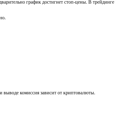
дварительно график достигнет стоп-цены. В трейдинге
но.
при выводе комиссия зависит от криптовалюты.