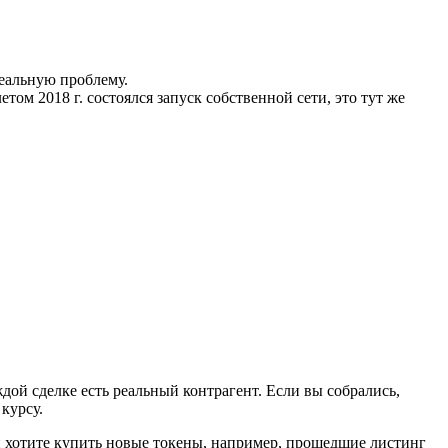
реальную проблему.
летом 2018 г. состоялся запуск собственной сети, это тут же
дой сделке есть реальный контрагент. Если вы собрались,
курсу.
и хотите купить новые токены, например, прошедшие листинг