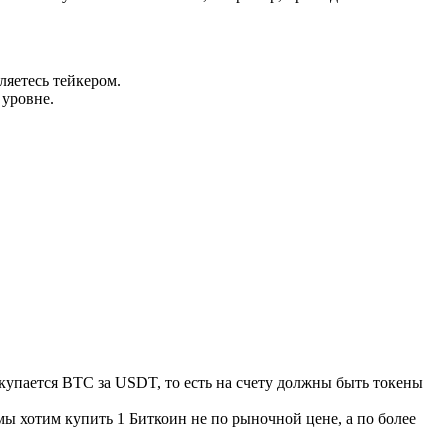
яетесь тейкером.
 уровне.
окупается ВТС за USDT, то есть на счету должны быть токены
 мы хотим купить 1 Биткоин не по рыночной цене, а по более