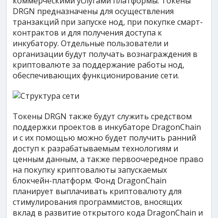
коммерческими услугами платформы. Токены
DRGN предназначены для осуществления
транзакций при запуске нод, при покупке смарт-
контрактов и для получения доступа к
инкубатору. Отдельные пользователи и
организации будут получать вознаграждения в
криптовалюте за поддержание работы нод,
обеспечивающих функционирование сети.
Токены DRGN также будут служить средством
поддержки проектов в инкубаторе DragonChain
и с их помощью можно будет получить ранний
доступ к разрабатываемым технологиям и
ценным данным, а также первоочередное право
на покупку криптовалюты запускаемых
блокчейн-платформ. Фонд DragonChain
планирует выплачивать криптовалюту для
стимулирования программистов, вносящих
вклад в развитие открытого кода DragonChain и