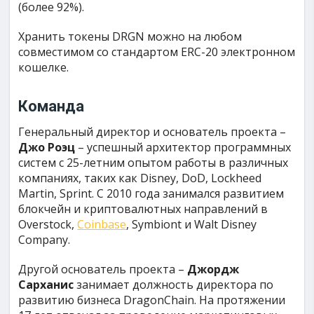
(более 92%).
Хранить токены DRGN можно на любом
совместимом со стандартом ERC-20 электронном
кошелке.
Команда
Генеральный директор и основатель проекта –
Джо Роэц
– успешный архитектор программных
систем с 25-летним опытом работы в различных
компаниях, таких как Disney, DoD, Lockheed
Martin, Sprint. С 2010 года занимался развитием
блокчейн и криптовалютных направлений в
Overstock,
Coinbase
, Symbiont и Walt Disney
Company.
Другой основатель проекта –
Джордж
Сарханис
занимает должность директора по
развитию бизнеса DragonChain. На протяжении