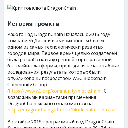
История проекта
Работа над DragonChain началась с 2015 году
компанией Дисней в американском Сиэтле –
одном из самых технологически развитых
городов мира. Первое время целью создателей
была разработка внутренней корпоративной
блокчейн-платформы, проводились масштабные
исследования, результаты которых были
опубликованы посредством W3C Blockchain
Community Group
(
https://www.w3.org/community/blockchain
). С
возможными вариантами применения
DragonChain можно ознакомиться на
https://dragonchain.github.io/blockchain-use-cases
.
В октябре 2016 программный код DragonChain