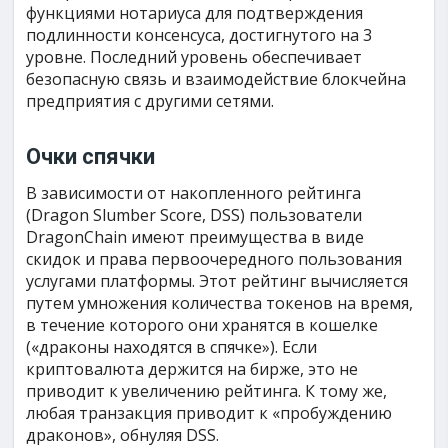
функциями нотариуса для подтверждения
подлинности консенсуса, достигнутого на 3
уровне. Последний уровень обеспечивает
безопасную связь и взаимодействие блокчейна
предприятия с другими сетями.
Очки спячки
В зависимости от накопленного рейтинга
(Dragon Slumber Score, DSS) пользователи
DragonChain имеют преимущества в виде
скидок и права первоочередного пользования
услугами платформы. Этот рейтинг вычисляется
путем умножения количества токенов на время,
в течение которого они хранятся в кошелке
(«драконы находятся в спячке»). Если
криптовалюта держится на бирже, это не
приводит к увеличению рейтинга. К тому же,
любая транзакция приводит к «пробуждению
драконов», обнуляя DSS.