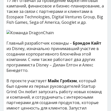
17 лет отвечал за проведение маркетинговых
кампаний, финансовое и бизнес-планирование, а
также за связи с партнерами и клиентами в
Ecospace Technologies, Digital Ventures Group, Big
Fish Games, Sega of America, Googlet и др.
Главный разработчик команды –
Брэндон Кайт
из Disney, изначально принимавший участие в
создании корпоративного блокчейна этой
компании. С ним также работают два других
программиста Disney – Дилан Елтон и Алекс
Бенедетто.
В проекте участвует
Майк Грэбхэм
, который
был одним из первых руководителей Startup
Grind. Он любит запускать работу новых команд
и компаний, и сотрудничать с интересными
партнерами для создания продуктов, которые
имеют ценность для клиентов. Запустил