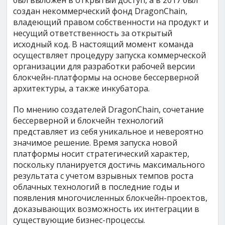
был выложен в открытый доступ, а в 2017 был
создан некоммерческий фонд DragonChain,
владеющий правом собственности на продукт и
несущий ответственность за открытый
исходный код. В настоящий момент команда
осуществляет процедуру запуска коммерческой
организации для разработки рабочей версии
блокчейн-платформы на основе бессерверной
архитектуры, а также инкубатора.
По мнению создателей DragonChain, сочетание
бессерверной и блокчейн технологий
представляет из себя уникальное и невероятно
значимое решение. Время запуска новой
платформы носит стратегический характер,
поскольку планируется достичь максимального
результата с учетом взрывных темпов роста
облачных технологий в последние годы и
появления многочисленных блокчейн-проектов,
доказывающих возможность их интеграции в
существующие бизнес-процессы.