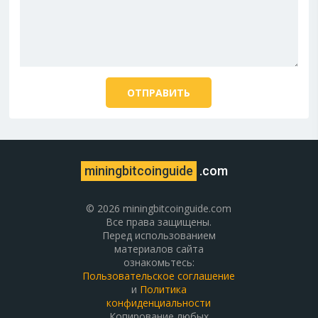
miningbitcoinguide
.com
© 2026 miningbitcoinguide.com
Все права защищены.
Перед использованием
материалов сайта
ознакомьтесь:
Пользовательское соглашение
и
Политика
конфиденциальности
Копирование любых