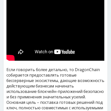
Если говорить более детально, то DragonChain
собирается предоставлять готовые
бессерверные экосистемы, дающие возможность
действующим бизнесам начинать
использование блокчейн-приложений безопасно
и без применения значительных усилий.
Основная цель – поставка готовых решений под
ключ, полностью совместимых с используемыми