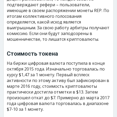
подтверждают рефери – пользователи,
имеющие в своем распоряжении монеты REP. По
итогам коллективного голосования
определяется, какой исход является
выигрышным. За свою работу арбитры получают
комиссию. Если они будут заподозрены в
мошенничестве, то лишатся криптовалюты.
Стоимость токена
На биржи цифровая валюта поступила в конце
октября 2015 года. Изначально торговалась по
курсу $1,47 за 1 монету. Первый всплеск
активности по этому активу был зафиксирован в
марте 2016 году, стоимость криптовалюты
практически достигла отметки в $13. Затем
произошел откат до $7. Примерно до марта 2017
года цифровая валюта торговалась в диапазоне
$7-10 за 1 монету.