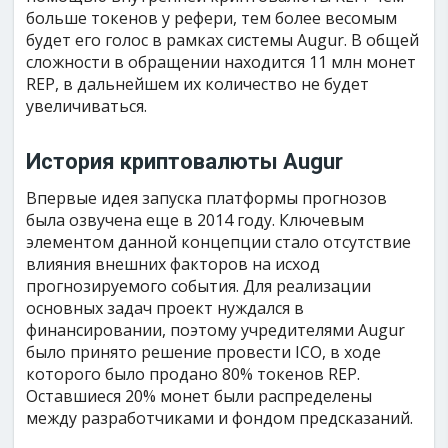
больше токенов у рефери, тем более весомым
будет его голос в рамках системы Augur. В общей
сложности в обращении находится 11 млн монет
REP, в дальнейшем их количество не будет
увеличиваться.
История криптовалюты Augur
Впервые идея запуска платформы прогнозов
была озвучена еще в 2014 году. Ключевым
элементом данной концепции стало отсутствие
влияния внешних факторов на исход
прогнозируемого события. Для реализации
основных задач проект нуждался в
финансировании, поэтому учредителями Augur
было принято решение провести ICO, в ходе
которого было продано 80% токенов REP.
Оставшиеся 20% монет были распределены
между разработчиками и фондом предсказаний.