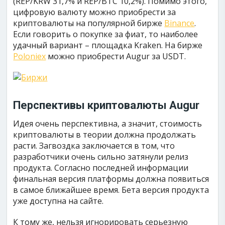
(REP/KRW 31,7% и REP/BTC 10,2%). Помимо этого,
цифровую валюту можно приобрести за
криптовалюты на популярной бирже
Binance
.
Если говорить о покупке за фиат, то наиболее
удачный вариант – площадка Kraken. На бирже
Poloniex
можно приобрести Augur за USDT.
Перспективы криптовалюты Augur
Идея очень перспективна, а значит, стоимость
криптовалюты в теории должна продолжать
расти. Загвоздка заключается в том, что
разработчики очень сильно затянули релиз
продукта. Согласно последней информации
финальная версия платформы должна появиться
в самое ближайшее время. Бета версия продукта
уже доступна на сайте.
К тому же, нельзя игнорировать серьезную