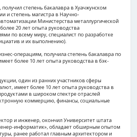
, получил степень бакалавра в Хуачжунском
ии и степень магистра в Научно-
автоматизации Министерства металлургической
более 20 лет опыта руководства
и по всему миру, специалист по разработке
ициатив и их выполнению).
изнес-операциям, получила степень бакалавра по
имеет более 10 лет опыта руководства в бэк-
укции, один из ранних участников сферы
лют, имеет более 10 лет опыта руководства в
 продуктами в широком спектре отраслей
ктронную коммерцию, финансы, социальные
ктор и инженер, окончил Университет штата
енер-информатик», обладает обширным опытом
туры, ранее работал главным архитектором и