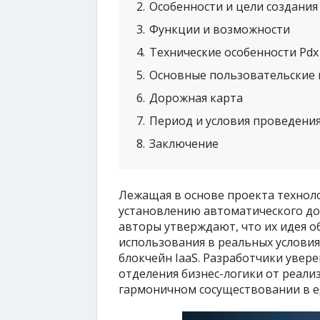
2
Особенности и цели создания
3
Функции и возможности
4
Технические особенности Pdx
5
Основные пользовательские 
6
Дорожная карта
7
Период и условия проведения
8
Заключение
Лежащая в основе проекта технол
установлению автоматического до
авторы утверждают, что их идея 
использования в реальных условия
блокчейн IaaS. Разработчики увер
отделения бизнес-логики от реал
гармоничном сосуществовании в е