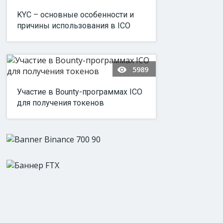
KYC – основные особенности и
причины использования в ICO
5989
Участие в Bounty-программах ICO
для получения токенов