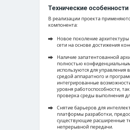
Технические особенности
В реализации проекта применяютс
компонента:
Новое поколение архитектуры 
сети на основе достижения конс
Наличие запатентованной архи
полностью конфиденциальными
используются для управления 
средой аппаратного и програм
интегрированные возможности 
уровня работоспособности, так
проверка среды выполнения дл
Снятие барьеров для интеллек
платформы разработки, предос
существующие расширенные те
непрерывной передачи.