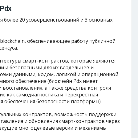
 Pdx
я более 20 усовершенствований и 3 основных
blockchain, обеспечивающее работу публичной
енсуса.
тектуры смарт-контрактов, которые являются
 и безопасными для их владельцев и
всеми данными, кодом, логикой и операционной
много обеспечения (блокчейн Pdx имеет
восстановления, а также средства контроля
ие как самодиагностика и перекрестная
я обеспечения безопасности платформы).
туальных контрактов, возможность поддержки
тавления и обновления смарт-контрактов через
кущие многоцелевые версии и механизмы