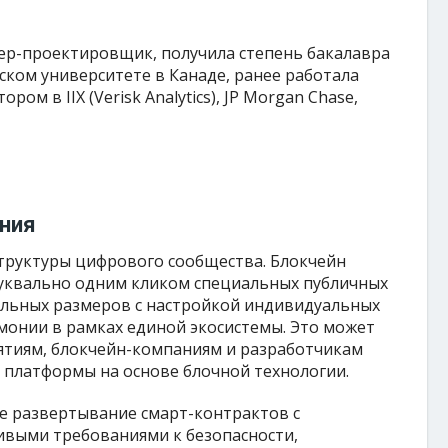
ер-проектировщик, получила степень бакалавра
ском университете в Канаде, ранее работала
м в IIX (Verisk Analytics), JP Morgan Chase,
ания
руктуры цифрового сообщества. Блокчейн
уквально одним кликом специальных публичных
льных размеров с настройкой индивидуальных
рмонии в рамках единой экосистемы. Это может
тиям, блокчейн-компаниям и разработчикам
 платформы на основе блочной технологии.
е развертывание смарт-контрактов с
выми требованиями к безопасности,