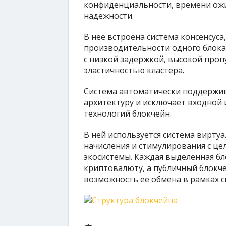
конфиденциальности, времени ож
надежности.
В нее встроена система консенсус
производительности одного блок
с низкой задержкой, высокой про
эластичностью кластера.
Система автоматически поддержи
архитектуру и исключает входной
технологий блокчейн.
В ней используется система вирту
начисления и стимулирования с це
экосистемы. Каждая выделенная б
криптовалюту, а публичный блокче
возможность ее обмена в рамках с