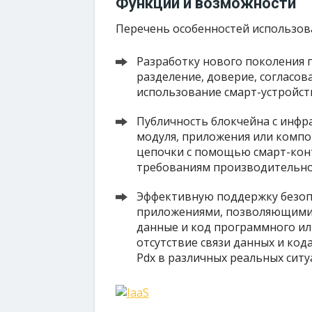
Функции и возможности
Перечень особенностей использов
Разработку нового поколения п
разделение, доверие, согласован
использование смарт-устройст
Публичность блокчейна с инфр
модуля, приложения или компо
цепочки с помощью смарт-кон
требованиям производительнос
Эффективную поддержку безоп
приложениями, позволяющими
данные и код программного ил
отсутствие связи данных и код
Pdx в различных реальных ситуа