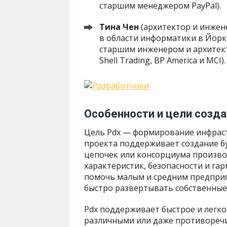
старшим менеджером PayPal).
Тина Чен
(архитектор и инжен
в области информатики в Йорк
старшим инженером и архитекторо
Shell Trading, BP America и MCI).
Особенности и цели созд
Цель Pdx — формирование инфраст
проекта поддерживает создание б
цепочек или консорциума произво
характеристик, безопасности и га
помочь малым и средним предприя
быстро развертывать собственные
Pdx поддерживает быстрое и легко
различными или даже противоречи