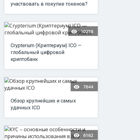
участвовать в покупке токенов?
10258
Crypterium (Криптериум) ICO —
глобальный цифровой
криптобанк
7644
Обзор крупнейших и самых
удачных ICO
6162