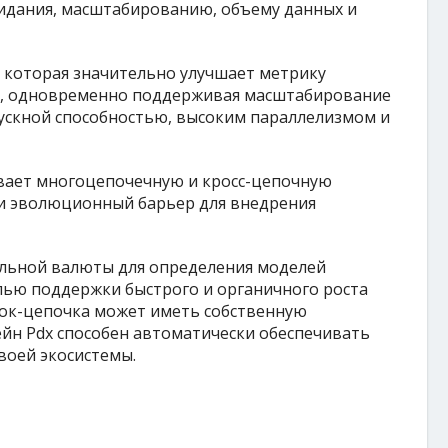
идания, масштабированию, объему данных и
а, которая значительно улучшает метрику
а, одновременно поддерживая масштабирование
пускной способностью, высоким параллелизмом и
вает многоцепочечную и кросс-цепочную
 и эволюционный барьер для внедрения
альной валюты для определения моделей
лью поддержки быстрого и органичного роста
лок-цепочка может иметь собственную
йн Pdx способен автоматически обеспечивать
воей экосистемы.