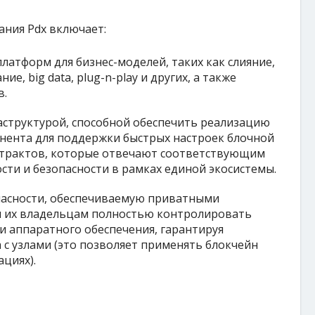
ания Pdx включает:
латформ для бизнес-моделей, таких как слияние,
ие, big data, plug-n-play и других, а также
в.
аструктурой, способной обеспечить реализацию
нента для поддержки быстрых настроек блочной
трактов, которые отвечают соответствующим
ти и безопасности в рамках единой экосистемы.
асности, обеспечиваемую приватными
 их владельцам полностью контролировать
и аппаратного обеспечения, гарантируя
а с узлами (это позволяет применять блокчейн
циях).