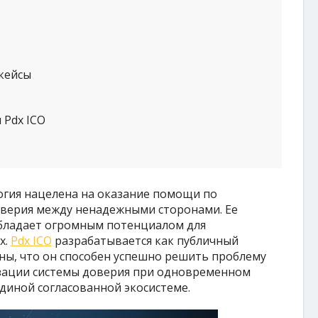
кейсы
 Pdx ICO
огия нацелена на оказание помощи по
верия между ненадежными сторонами. Ее
обладает огромным потенциалом для
х.
Pdx ICO
разрабатывается как публичный
ены, что он способен успешно решить проблему
изации системы доверия при одновременном
диной согласованной экосистеме.