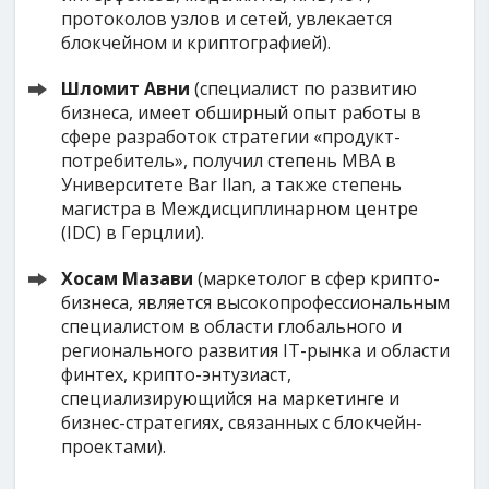
протоколов узлов и сетей, увлекается
блокчейном и криптографией).
Шломит Авни
(специалист по развитию
бизнеса, имеет обширный опыт работы в
сфере разработок стратегии «продукт-
потребитель», получил степень MBA в
Университете Bar Ilan, а также степень
магистра в Междисциплинарном центре
(IDC) в Герцлии).
Хосам Мазави
(маркетолог в сфер крипто-
бизнеса, является высокопрофессиональным
специалистом в области глобального и
регионального развития IT-рынка и области
финтех, крипто-энтузиаст,
специализирующийся на маркетинге и
бизнес-стратегиях, связанных с блокчейн-
проектами).