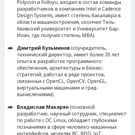
Polycoin и Folloyu, входил в состав команды
разработчиков в компаниях Intel и Cadence
Design Systems, имеет степень бакалавра в
области машиностроения, окончил Тель-
Авивский университет и Университет Бар-
Илан, где получил степень MBA).
Дмитрий Кузьминов
(соучредитель,
технический директор, имеет более 20 лет
опыта в разработке программного
обеспечения, архитектуры и бизнес-
стратегий, работал в ряде проектов,
связанных с OpenCL, OpenCV, OpenGL,
виртуальными машинами и грид-
вычислениями).
Владислав Макарян
(основной
разработчик, научный сотрудник, специалист
по работе с ОС Linux, обладает глубокими
познаниями в сфере человеко-машинных
интерфейсов, моделях RC, RFID, IoT,