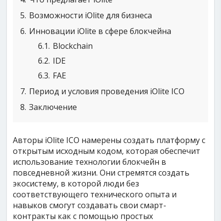
5
Возможности iOlite для бизнеса
6
Инновации iOlite в сфере блокчейна
6.1
Blockchain
6.2
IDE
6.3
FAE
7
Период и условия проведения iOlite ICO
8
Заключение
Авторы iOlite ICO намерены создать платформу с
открытым исходным кодом, которая обеспечит
использование технологии блокчейн в
повседневной жизни. Они стремятся создать
экосистему, в которой люди без
соответствующего технического опыта и
навыков смогут создавать свои смарт-
контракты как с помощью простых