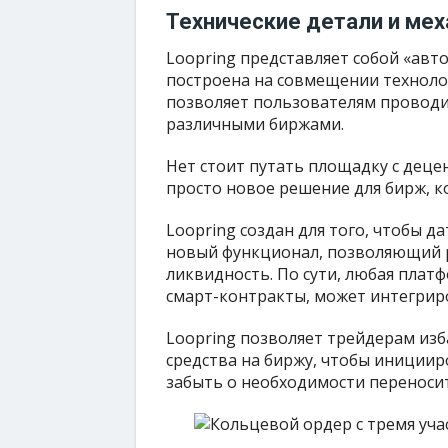
Технические детали и ме
Loopring представляет собой «авт
построена на совмещении техноло
позволяет пользователям проводи
различными биржами.
Нет стоит путать площадку с деце
просто новое решение для бирж, к
Loopring создан для того, чтобы 
новый функционал, позволяющий 
ликвидность. По сути, любая плат
смарт-контракты, может интегриро
Loopring позволяет трейдерам изб
средства на биржу, чтобы инициир
забыть о необходимости переносит