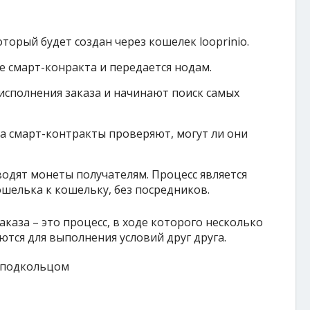
оторый будет создан через кошелек looprinio.
е смарт-конракта и передается нодам.
сполнения заказа и начинают поиск самых
а смарт-контракты проверяют, могут ли они
одят монеты получателям. Процесс является
ошелька к кошельку, без посредников.
каза – это процесс, в ходе которого несколько
ются для выполнения условий друг друга.