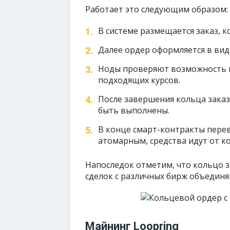
Работает это следующим образом:
В системе размещается заказ, к
Далее ордер оформляется в вид
Ноды проверяют возможность и
подходящих курсов.
После завершения кольца заказ
быть выполнены.
В конце смарт-контракты перев
атомарным, средства идут от к
Напоследок отметим, что кольцо за
сделок с различных бирж объединя
Майнинг Loopring