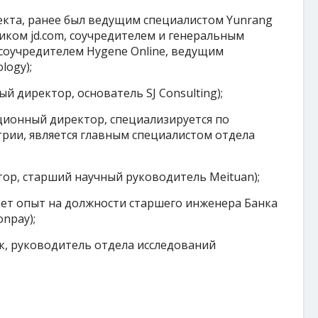
екта, ранее был ведущим специалистом Yunrang
иком jd.com, соучредителем и генеральным
 соучредителем Hygene Online, ведущим
logy);
й директор, основатель SJ Consulting);
ионный директор, специализируется по
рии, является главным специалистом отдела
ор, старший научный руководитель Meituan);
еет опыт на должности старшего инженера Банка
npay);
, руководитель отдела исследований