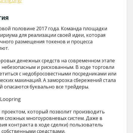
pring.org/
тия
рвой половине 2017 года. Команда площадки
ириума для реализации своей идеи, которая
чного размещения токенов и процесса
лют.
фровых денежных средств на современном этапе
 небезопасным и рискованным. В ходе торговли
етиться с недобросовестными посредниками или
еских махинаций. А заморозка сбережений стала
й опасаются буквально все трейдеры.
м проектом, который позволит производить
ия сложных многоуровневых систем. Даже в
вия контракта в ходе сделки) пользователь
 собственными средствами.