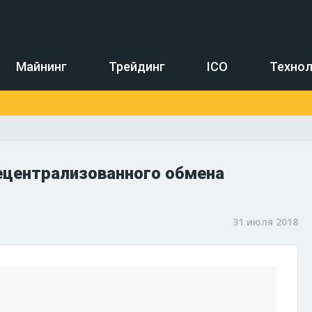
Майнинг
Трейдинг
ICO
Технол
децентрализованного обмена
31 июля 2018