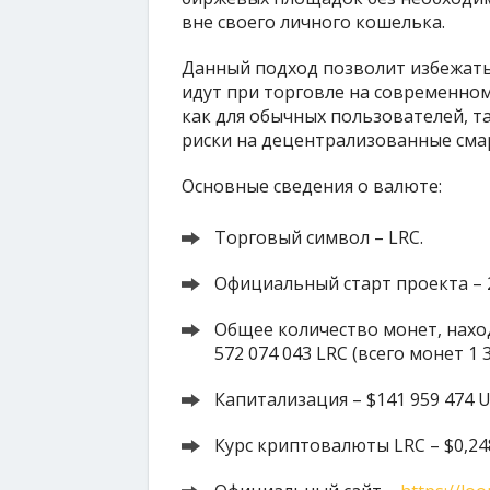
вне своего личного кошелька.
Данный подход позволит избежать
идут при торговле на современном
как для обычных пользователей, т
риски на децентрализованные сма
Основные сведения о валюте:
Торговый символ – LRC.
Официальный старт проекта – 
Общее количество монет, нахо
572 074 043 LRC (всего монет 1 3
Капитализация – $141 959 474 U
Курс криптовалюты LRC – $0,248