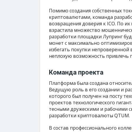
Помимо создания собственных ток
криптовалютами, команда разрабо
возвращения доверия к ICO. По и
взрастила множество мошеннически
разработки площадки Лупринг буд
монет с максимально оптимизиров
избегать покупки непроверенной 
неплохую возможность привлечь 
Команда проекта
Платформа была создана относите
Ведущую роль в его создании и ра
которого был получен на посту те
проектов технологического гигант
тесными дружескими и рабочими с
разработки криптовалюты QTUM.
В состав профессионального колле