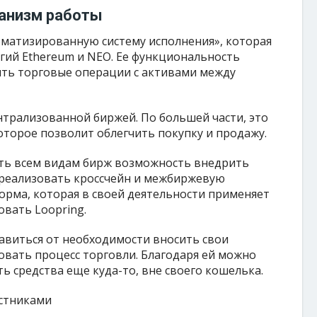
ханизм работы
оматизированную систему исполнения», которая
гий Ethereum и NEO. Ее функциональность
ть торговые операции с активами между
нтрализованной биржей. По большей части, это
оторое позволит облегчить покупку и продажу.
дать всем видам бирж возможность внедрить
реализовать кроссчейн и межбиржевую
форма, которая в своей деятельности применяет
вать Loopring.
авиться от необходимости вносить свои
овать процесс торговли. Благодаря ей можно
ь средства еще куда-то, вне своего кошелька.