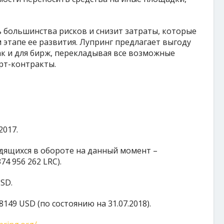
 большинства рисков и снизит затраты, которые
 этапе ее развития. Лупринг предлагает выгоду
ак и для бирж, перекладывая все возможные
рт-контракты.
2017.
дящихся в обороте на данный момент –
74 956 262 LRC).
SD.
149 USD (по состоянию на 31.07.2018).