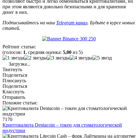
позволяют быстро и легко обмениваться криптовалютами, но
при этом являются довольно безопасными и для хранения
денег в них.
Подписывайтесь на наш
Telegram канал
. Будьте в курсе новых
статей.
Рейтинг статьи:
(голосов:
1
, средняя оценка:
5,00
из 5)
Загрузка...
Твитнуть
Поделиться
Плюсануть
Поделиться
Класснуть
Отправить
Похожие статьи:
7170
Криптовалюта Dentacoin – токен для стоматологической
индустрии