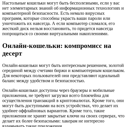
Настольные кошельки могут быть бесполезными, если у вас
нет элементарных знаний об информационных технологиях и
компьютерной безопасности. Есть немало вирусных
программ, которые способны украсть ваши пароли или
уничтожить их навсегда. А если компьютер сломался, его
жесткий диск нельзя восстановить, то придется навсегда
попрощаться со своими виртуальными накоплениями.
Онлайн-кошельки: компромисс на
десерт
Онлайн-кошельки могут быть интересным решением, золотой
серединой между счетами биржи и компьютерным кошельком.
Для некоторых пользователей они представляют идеальный
баланс между удобством и безопасностью.
Онлайн-кошельки доступны через браузеры и мобильные
приложения, не требуют загрузки всего блокчейна для
осуществления транзакций в криптовалютах. Кроме того, они
могут быть доступными на всех устройствах, что делает их
удобнее оффлайновых вариантов. Кроме того, такие
приложения не хранят закрытые ключи на своих серверах, что
делает их более безопасными: хакерам не интересно
взламывать такие приложения.