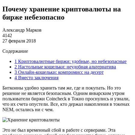
Почему хранение криптовалюты на
бирже небезопасно
Александр Марков
4142
27 февраля 2018
Содержание
1
Криптовалютные биржи: удобные, но небезопасные
2
Настольные кошельки: неудобная альтернатива
3
Онлайн-кошельки: компромисс на десерт
4
Вместо заключения
Биткоины удобно хранить там же, где и покупать. Но это
решение не является безопасным. Одним январским утром
пользователи биржи Coincheck в Токио проснулись и узнали,
что их счета опустели. Все, кто держал накопления в токенах
NEM, остались ни с чем.
Это не был временный сбой в работе с серверами. Эта