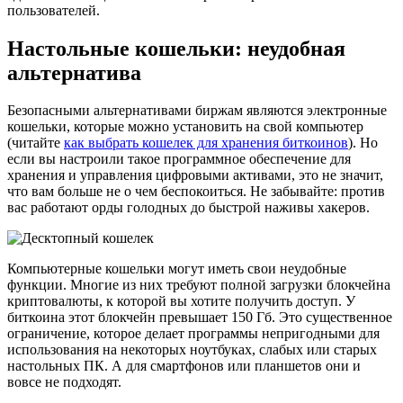
пользователей.
Настольные кошельки: неудобная
альтернатива
Безопасными альтернативами биржам являются электронные
кошельки, которые можно установить на свой компьютер
(читайте
как выбрать кошелек для хранения биткоинов
). Но
если вы настроили такое программное обеспечение для
хранения и управления цифровыми активами, это не значит,
что вам больше не о чем беспокоиться. Не забывайте: против
вас работают орды голодных до быстрой наживы хакеров.
Компьютерные кошельки могут иметь свои неудобные
функции. Многие из них требуют полной загрузки блокчейна
криптовалюты, к которой вы хотите получить доступ. У
биткоина этот блокчейн превышает 150 Гб. Это существенное
ограничение, которое делает программы непригодными для
использования на некоторых ноутбуках, слабых или старых
настольных ПК. А для смартфонов или планшетов они и
вовсе не подходят.