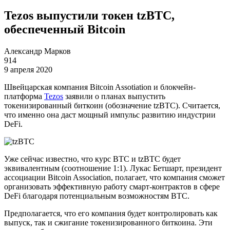
Tezos выпустили токен tzBTC,
обеспеченный Bitcoin
Александр Марков
914
9 апреля 2020
Швейцарская компания Bitcoin Assotiation и блокчейн-
платформа
Tezos
заявили о планах выпустить
токенизированный биткоин (обозначение tzBTC). Считается,
что именно она даст мощный импульс развитию индустрии
DeFi.
Уже сейчас известно, что курс BTC и tzBTC будет
эквивалентным (соотношение 1:1). Лукас Бетшарт, президент
ассоциации Bitcoin Association, полагает, что компания сможет
организовать эффективную работу смарт-контрактов в сфере
DeFi благодаря потенциальным возможностям BTC.
Предполагается, что его компания будет контролировать как
выпуск, так и сжигание токенизированного биткоина. Эти