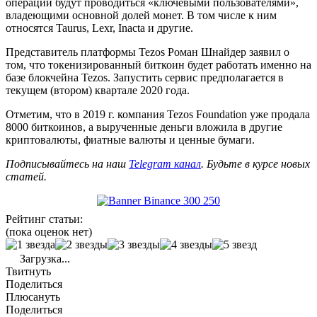
операции будут проводиться «ключевыми пользователями»,
владеющими основной долей монет. В том числе к ним
относятся Taurus, Lexr, Inacta и другие.
Представитель платформы Tezos Роман Шнайдер заявил о
том, что токенизированный биткоин будет работать именно на
базе блокчейна Tezos. Запустить сервис предполагается в
текущем (втором) квартале 2020 года.
Отметим, что в 2019 г. компания Tezos Foundation уже продала
8000 биткоинов, а вырученные деньги вложила в другие
криптовалюты, фиатные валюты и ценные бумаги.
Подписывайтесь на наш
Telegram канал
. Будьте в курсе новых
статей.
Рейтинг статьи:
(пока оценок нет)
Загрузка...
Твитнуть
Поделиться
Плюсануть
Поделиться