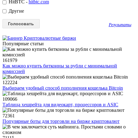
HitBTC -
hitbtc.com
Другие
Результаты
Популярные статьи
161979
Как можно купить биткоины за рубли с минимальной
комиссией
122224
Выбираем удобный способ пополнения кошелька Bitcoin
109066
Таблица хешрейта для видеокарт, процессоров и ASIC
72361
Популярные боты для торговли на бирже криптовалют
71115