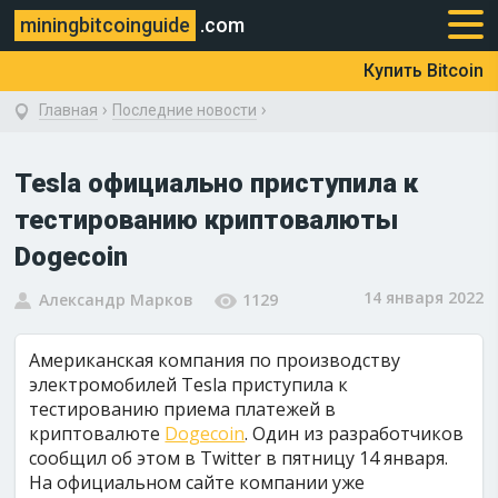
miningbitcoinguide
.com
Купить Bitcoin
›
›
Главная
Последние новости
Tesla официально приступила к
тестированию криптовалюты
Dogecoin
14 января 2022
Александр Марков
1129
Американская компания по производству
электромобилей Tesla приступила к
тестированию приема платежей в
криптовалюте
Dogecoin
. Один из разработчиков
сообщил об этом в Twitter в пятницу 14 января.
На официальном сайте компании уже