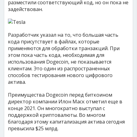
разместили соответствующий код, но он пока не
задействован.
Разработчик указал на то, что большая часть
кода присутствует в файлах, которые
применяются для обработки транзакций. При
этом пока часть кода, необходимая для
использования Dogecoin, не показывается
клиентам. Это один из распространенных
способов тестирования нового цифрового
актива.
Преимущества Dogecoin перед биткоином
директор компании Илон Маск отметил еще в
конце 2021. Он многократно выступал с
поддержкой криптовалюты. Во многом
благодаря этому капитализация актива сегодня
превысила $25 млрд.