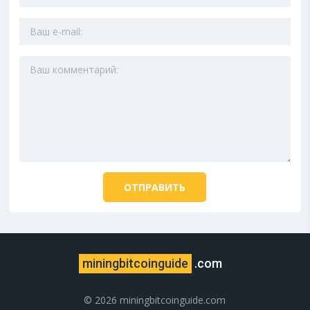
miningbitcoinguide
.com
© 2026 miningbitcoinguide.com