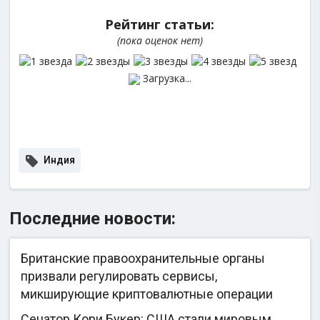
Рейтинг статьи:
(пока оценок нет)
Загрузка...
Индия
Последние новости:
Британские правоохранительные органы
призвали регулировать сервисы,
микширующие криптовалютные операции
Сенатор Кори Букер: США стали мировым