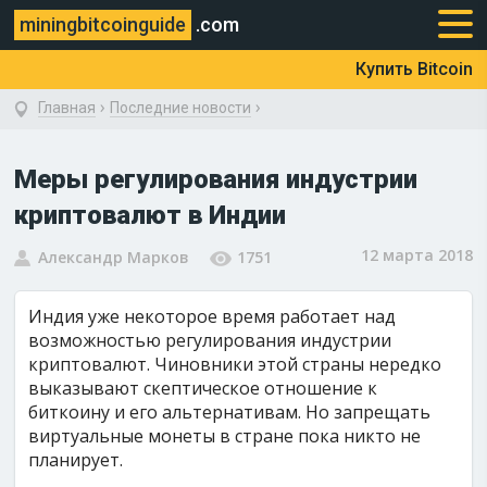
miningbitcoinguide
.com
Купить Bitcoin
›
›
Главная
Последние новости
Меры регулирования индустрии
криптовалют в Индии
12 марта 2018
Александр Марков
1751
Индия уже некоторое время работает над
возможностью регулирования индустрии
криптовалют. Чиновники этой страны нередко
выказывают скептическое отношение к
биткоину и его альтернативам. Но запрещать
виртуальные монеты в стране пока никто не
планирует.