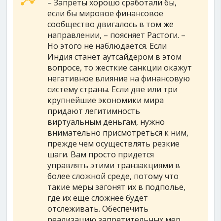
– Запреты хорошо сработали бы,
если бы мировое финансовое
сообщество двигалось в том же
направлении, – поясняет Растоги. –
Но этого не наблюдается. Если
Индия станет аутсайдером в этом
вопросе, то жесткие санкции окажут
негативное влияние на финансовую
систему страны. Если две или три
крупнейшие экономики мира
придают легитимность
виртуальным деньгам, нужно
внимательно присмотреться к ним,
прежде чем осуществлять резкие
шаги. Вам просто придется
управлять этими транзакциями в
более сложной среде, потому что
такие меры загонят их в подполье,
где их еще сложнее будет
отслеживать. Обеспечить
реализацию запретительных мер