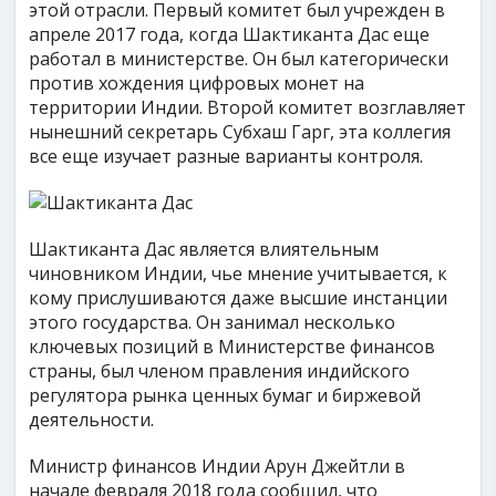
этой отрасли. Первый комитет был учрежден в
апреле 2017 года, когда Шактиканта Дас еще
работал в министерстве. Он был категорически
против хождения цифровых монет на
территории Индии. Второй комитет возглавляет
нынешний секретарь Субхаш Гарг, эта коллегия
все еще изучает разные варианты контроля.
Шактиканта Дас является влиятельным
чиновником Индии, чье мнение учитывается, к
кому прислушиваются даже высшие инстанции
этого государства. Он занимал несколько
ключевых позиций в Министерстве финансов
страны, был членом правления индийского
регулятора рынка ценных бумаг и биржевой
деятельности.
Министр финансов Индии Арун Джейтли в
начале февраля 2018 года сообщил, что